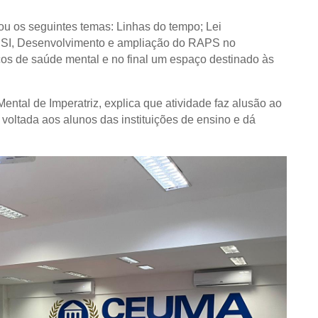
u os seguintes temas: Linhas do tempo; Lei
ISI, Desenvolvimento e ampliação do RAPS no
ços de saúde mental e no final um espaço destinado às
ntal de Imperatriz, explica que atividade faz alusão ao
 voltada aos alunos das instituições de ensino e dá