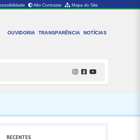
cessibilidade
Alto Contraste
Mapa do Site
OUVIDORIA
TRANSPARÊNCIA
NOTÍCIAS
RECENTES