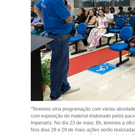
“Teremos uma programação com várias atividade
com
exposição do material elaborado pelos pac
Imperatriz.
No dia 23 de maio, 8h, teremos a
ofi
Nos dias
28
e 29
de maio
ações serão realizada