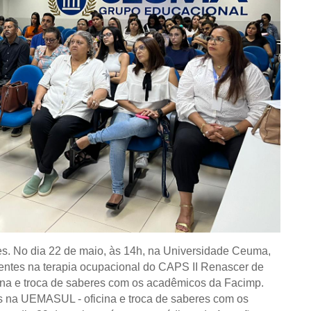
s. No dia 22 de maio, às 14h, na Universidade Ceuma,
ientes na terapia ocupacional do CAPS II Renascer de
cina e troca de saberes com os acadêmicos da Facimp
.
s na
UEMASUL - oficina e troca de sabe
res com os