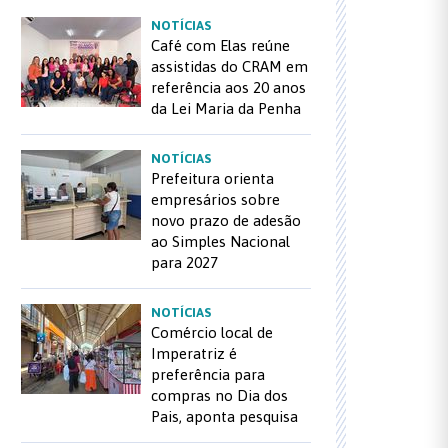
NOTÍCIAS
Café com Elas reúne
assistidas do CRAM em
referência aos 20 anos
da Lei Maria da Penha
NOTÍCIAS
Prefeitura orienta
empresários sobre
novo prazo de adesão
ao Simples Nacional
para 2027
NOTÍCIAS
Comércio local de
Imperatriz é
preferência para
compras no Dia dos
Pais, aponta pesquisa