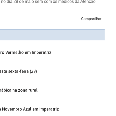
E no dia 29 de maio será com
os médicos da
Atenção
Compartilhe:
ro Vermelho em Imperatriz
sta sexta-feira (29)
rábica na zona rural
a Novembro Azul em Imperatriz