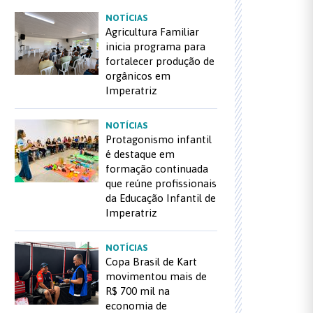
NOTÍCIAS
Agricultura Familiar
inicia programa para
fortalecer produção de
orgânicos em
Imperatriz
NOTÍCIAS
Protagonismo infantil
é destaque em
formação continuada
que reúne profissionais
da Educação Infantil de
Imperatriz
NOTÍCIAS
Copa Brasil de Kart
movimentou mais de
R$ 700 mil na
economia de