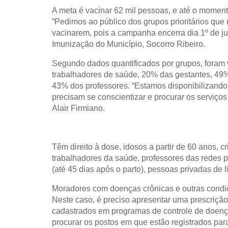
A meta é vacinar 62 mil pessoas, e até o momen
“Pedimos ao público dos grupos prioritários qu
vacinarem, pois a campanha encerra dia 1º de j
Imunização do Município, Socorro Ribeiro.
Segundo dados quantificados por grupos, foram
trabalhadores de saúde, 20% das gestantes, 49%
43% dos professores. “Estamos disponibilizando
precisam se conscientizar e procurar os serviço
Alair Firmiano.
Têm direito à dose, idosos a partir de 60 anos, 
trabalhadores da saúde, professores das redes p
(até 45 dias após o parto), pessoas privadas de l
Moradores com doenças crônicas e outras condi
Neste caso, é preciso apresentar uma prescriçã
cadastrados em programas de controle de doen
procurar os postos em que estão registrados pa