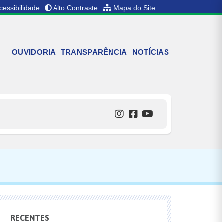
cessibilidade
Alto Contraste
Mapa do Site
OUVIDORIA
TRANSPARÊNCIA
NOTÍCIAS
RECENTES