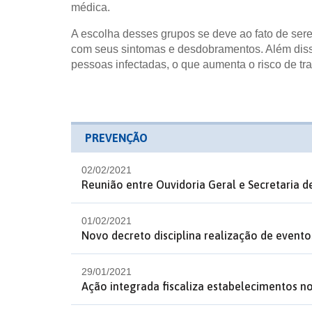
médica.
A escolha desses grupos se deve ao fato de sere
com seus sintomas e desdobramentos. Além disso
pessoas infectadas, o que aumenta o risco de tr
PREVENÇÃO
02/02/2021
Reunião entre Ouvidoria Geral e Secretaria 
01/02/2021
Novo decreto disciplina realização de evento
29/01/2021
Ação integrada fiscaliza estabelecimentos n