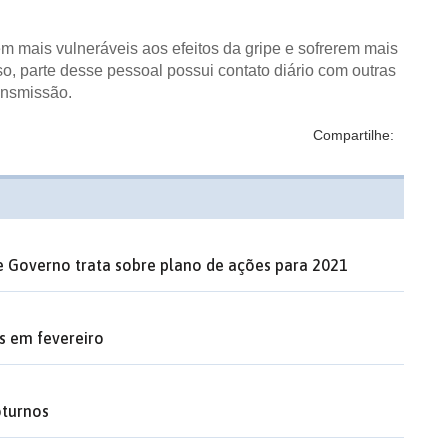
m mais vulneráveis aos efeitos da gripe e sofrerem mais
, parte desse pessoal possui contato diário com outras
ansmissão.
Compartilhe:
de Governo trata sobre plano de ações para 2021
s em fevereiro
oturnos