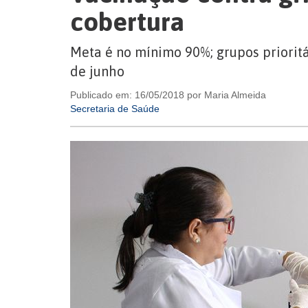
cobertura
Meta é no mínimo 90%; grupos priorit
de junho
Publicado em: 16/05/2018 por Maria Almeida
Secretaria de Saúde