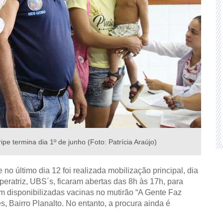
e termina dia 1º de junho (Foto: Patrícia Araújo)
no último dia 12 foi realizada mobilização principal, dia
ratriz, UBS´s, ficaram abertas das 8h às 17h, para
m disponibilizadas vacinas no mutirão “A Gente Faz
, Bairro Planalto. No entanto, a procura ainda é