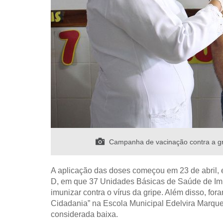
Campanha de vacinação contra a grip
A aplicação das doses começou em 23 de abril, e 
D, em que
37 Unidades Básicas de Saúde de Impe
imunizar contra o vírus da gripe.
Além disso, fora
Cidadania” na Escola Municipal Edelvira Marques
considerada baixa.