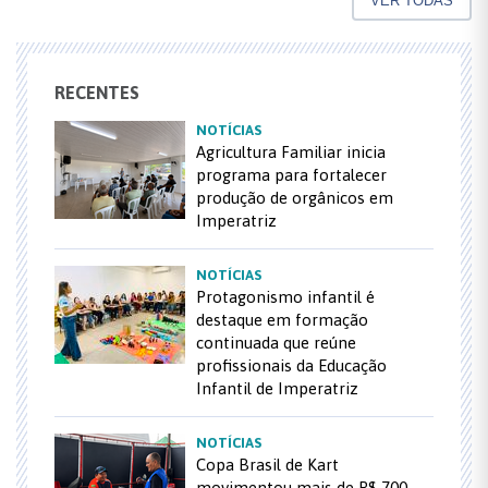
VER TODAS
RECENTES
NOTÍCIAS
Agricultura Familiar inicia
programa para fortalecer
produção de orgânicos em
Imperatriz
NOTÍCIAS
Protagonismo infantil é
destaque em formação
continuada que reúne
profissionais da Educação
Infantil de Imperatriz
NOTÍCIAS
Copa Brasil de Kart
movimentou mais de R$ 700