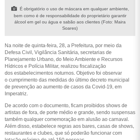
É obrigatório o uso de máscara em qualquer ambiente,
bem como é de responsabilidade do proprietário garantir
álcool em gel ou água e sabão aos clientes (Foto: Maira
Soares)
Na noite de quinta-feira, 28, a Prefeitura, por meio da
Defesa Civil, Vigilância Sanitária, secretarias de
Planejamento Urbano, do Meio Ambiente e Recursos
Hídricos e Polícia Militar, realizou fiscalização
dos estabelecimentos noturnos. Objetivo foi observar
o cumprimento das medidas do último decreto municipal
de prevenção ao aumento de casos da Covid-19, em
Imperatriz.
De acordo com o documento, ficam proibidos shows de
artistas de fora, de porte médio e grande, sendo suspensas
também qualquer comemoração em alusão ao carnaval.
Além disso, estabelece regras aos bares, casas de shows,
restaurantes e clubes, que só poderão funcionar com
lotação máxima de até 150 pessoas.