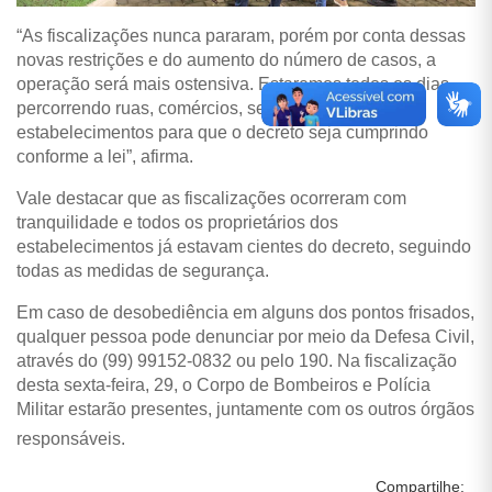
“As fiscalizações nunca pararam, porém por conta dessas
novas restrições e do aumento do número de casos, a
operação será mais ostensiva. Estaremos todos os dias
percorrendo ruas, comércios, serviços, entre outros
estabelecimentos para que o decreto seja cumprindo
conforme a lei”, afirma.
Vale destacar que as fiscalizações ocorreram com
tranquilidade e todos os proprietários dos
estabelecimentos já estavam cientes do decreto, seguindo
todas as medidas de segurança.
Em caso de desobediência em alguns dos pontos frisados,
qualquer pessoa pode denunciar por meio da Defesa Civil,
através do (99) 99152-0832 ou pelo 190. Na fiscalização
desta sexta-feira, 29, o Corpo de Bombeiros e Polícia
Militar estarão presentes, juntamente com os outros órgãos
responsáveis.
Compartilhe: