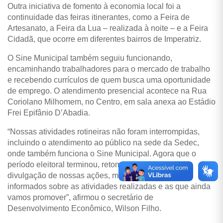
Outra iniciativa de fomento à economia local foi a
continuidade das feiras itinerantes, como a Feira de
Artesanato, a Feira da Lua – realizada à noite – e a Feira
Cidadã, que ocorre em diferentes bairros de Imperatriz.
O Sine Municipal também seguiu funcionando,
encaminhando trabalhadores para o mercado de trabalho
e recebendo currículos de quem busca uma oportunidade
de emprego. O atendimento presencial acontece na Rua
Coriolano Milhomem, no Centro, em sala anexa ao Estádio
Frei Epifânio D’Abadia.
“Nossas atividades rotineiras não foram interrompidas,
incluindo o atendimento ao público na sede da Sedec,
onde também funciona o Sine Municipal. Agora que o
período eleitoral terminou, retomaremos a ampla
divulgação de nossas ações, mantendo os cidadãos
informados sobre as atividades realizadas e as que ainda
vamos promover”, afirmou o secretário de
Desenvolvimento Econômico, Wilson Filho.