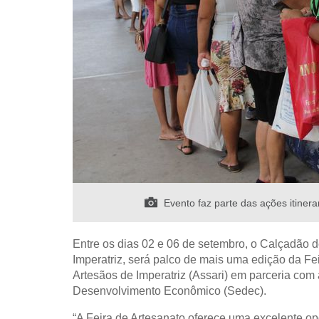
Evento faz parte das ações itinera
Entre os dias 02 e 06 de setembro, o Calçadão d
Imperatriz, será palco de mais uma edição da Fe
Artesãos de Imperatriz (Assari) em parceria com 
Desenvolvimento Econômico (Sedec).
“A Feira de Artesanato oferece uma excelente o