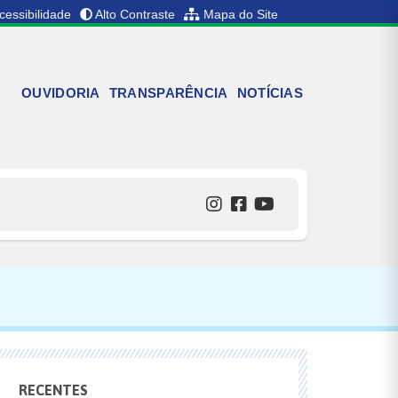
cessibilidade
Alto Contraste
Mapa do Site
OUVIDORIA
TRANSPARÊNCIA
NOTÍCIAS
RECENTES