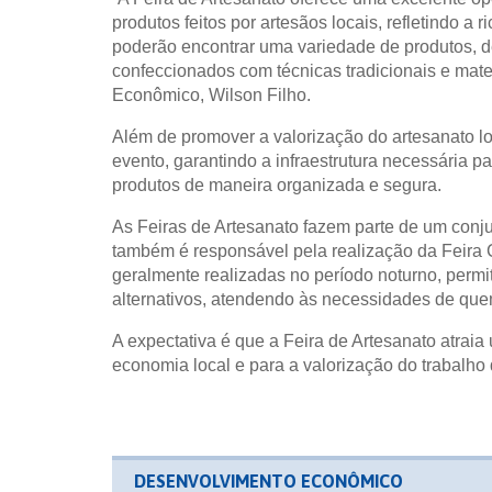
produtos feitos por artesãos locais, refletindo a r
poderão encontrar uma variedade de produtos, des
confeccionados com técnicas tradicionais e mater
Econômico, Wilson Filho.
Além de promover a valorização do artesanato loc
evento, garantindo a infraestrutura necessária 
produtos de maneira organizada e segura.
As Feiras de Artesanato fazem parte de um conju
também é responsável pela realização da Feira C
geralmente realizadas no período noturno, perm
alternativos, atendendo às necessidades de quem
A expectativa é que a Feira de Artesanato atraia
economia local e para a valorização do trabalho 
DESENVOLVIMENTO ECONÔMICO