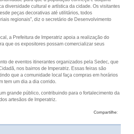
ica diversidade cultural e artística da cidade. Os visitantes
de peças decorativas até utilitários, todos
iais regionais”, diz o secretário de Desenvolvimento
al, a Prefeitura de Imperatriz apoia a realização do
para que os expositores possam comercializar seus
nto de eventos itinerantes organizados pela Sedec, que
idadã, nos bairros de Imperatriz. Essas feiras são
itindo que a comunidade local faça compras em horários
 tem um dia a dia corrido.
 um grande público, contribuindo para o fortalecimento da
dos artesãos de Imperatriz.
Compartilhe: