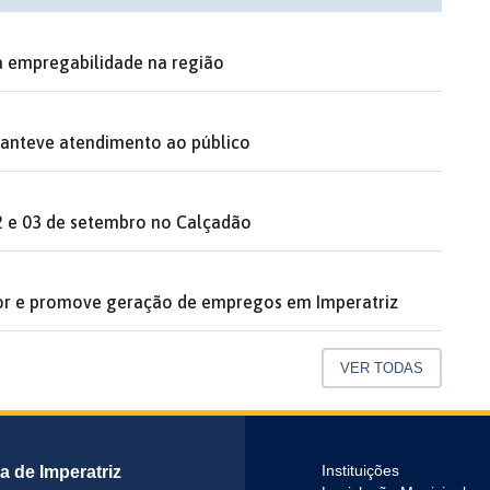
na empregabilidade na região
anteve atendimento ao público
02 e 03 de setembro no Calçadão
dor e promove geração de empregos em Imperatriz
VER TODAS
ra de Imperatriz
Instituições