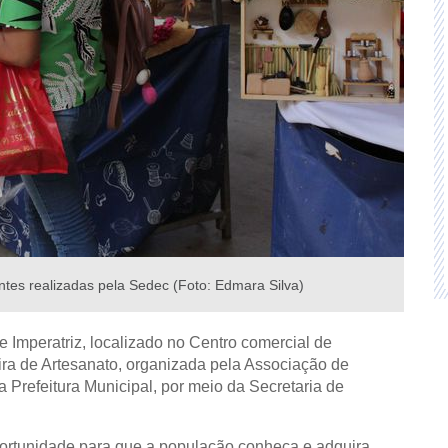
ntes realizadas pela Sedec (Foto: Edmara Silva)
e Imperatriz, localizado no Centro comercial de
ira de Artesanato, organizada pela Associação de
a Prefeitura Municipal, por meio da Secretaria de
portunidade para que a população conheça e adquira