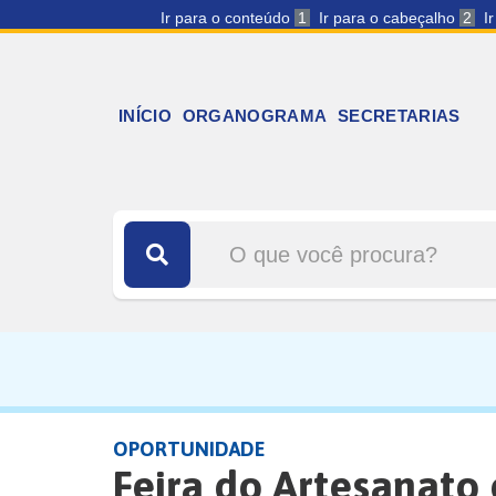
Ir para o conteúdo
1
Ir para o cabeçalho
2
I
INÍCIO
ORGANOGRAMA
SECRETARIAS
OPORTUNIDADE
Feira do Artesanato 