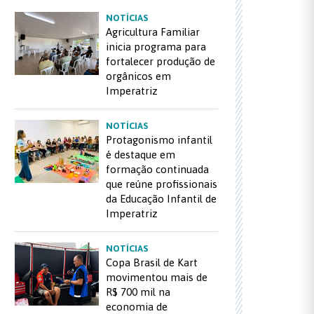
NOTÍCIAS
Agricultura Familiar
inicia programa para
fortalecer produção de
orgânicos em
Imperatriz
NOTÍCIAS
Protagonismo infantil
é destaque em
formação continuada
que reúne profissionais
da Educação Infantil de
Imperatriz
NOTÍCIAS
Copa Brasil de Kart
movimentou mais de
R$ 700 mil na
economia de