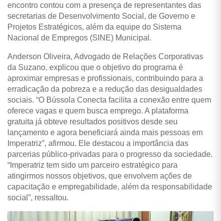
encontro contou com a presença de representantes das
secretarias de Desenvolvimento Social, de Governo e
Projetos Estratégicos, além da equipe do Sistema
Nacional de Empregos (SINE) Municipal.
Anderson Oliveira, Advogado de Relações Corporativas
da Suzano, explicou que o objetivo do programa é
aproximar empresas e profissionais, contribuindo para a
erradicação da pobreza e a redução das desigualdades
sociais. “O Bússola Conecta facilita a conexão entre quem
oferece vagas e quem busca emprego. A plataforma
gratuita já obteve resultados positivos desde seu
lançamento e agora beneficiará ainda mais pessoas em
Imperatriz”, afirmou. Ele destacou a importância das
parcerias público-privadas para o progresso da sociedade.
“Imperatriz tem sido um parceiro estratégico para
atingirmos nossos objetivos, que envolvem ações de
capacitação e empregabilidade, além da responsabilidade
social”, ressaltou.