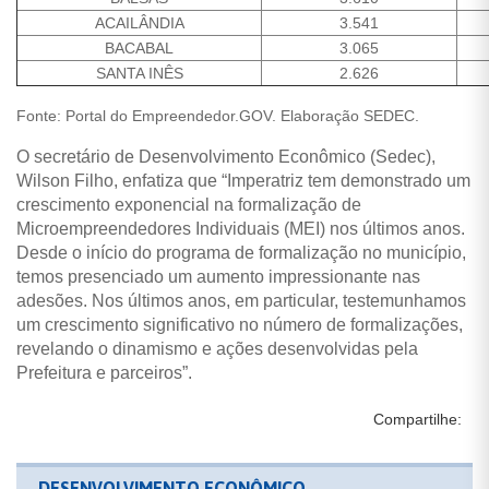
ACAILÂNDIA
3.541
BACABAL
3.065
SANTA INÊS
2.626
Fonte: Portal do Empreendedor.GOV. Elaboração SEDEC.
O secretário de Desenvolvimento Econômico (Sedec),
Wilson Filho, enfatiza que “Imperatriz tem demonstrado um
crescimento exponencial na formalização de
Microempreendedores Individuais (MEI) nos últimos anos.
Desde o início do programa de formalização no município,
temos presenciado um aumento impressionante nas
adesões. Nos últimos anos, em particular, testemunhamos
um crescimento significativo no número de formalizações,
revelando o dinamismo e ações desenvolvidas pela
Prefeitura e parceiros”.
Compartilhe:
DESENVOLVIMENTO ECONÔMICO