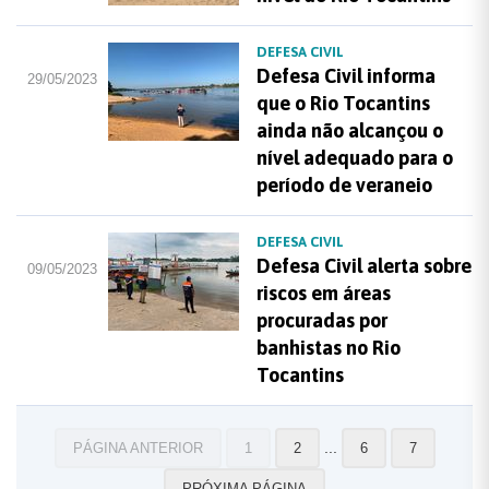
DEFESA CIVIL
Defesa Civil informa
29/05/2023
que o Rio Tocantins
ainda não alcançou o
nível adequado para o
período de veraneio
DEFESA CIVIL
Defesa Civil alerta sobre
09/05/2023
riscos em áreas
procuradas por
banhistas no Rio
Tocantins
...
PÁGINA ANTERIOR
1
2
6
7
PRÓXIMA PÁGINA