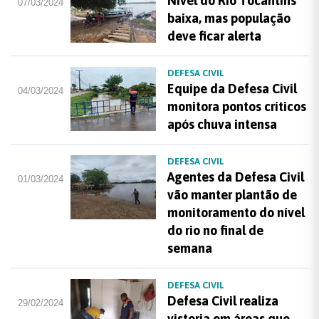
Nível do Rio Tocantins
07/03/2024
baixa, mas população
deve ficar alerta
DEFESA CIVIL
Equipe da Defesa Civil
04/03/2024
monitora pontos críticos
após chuva intensa
DEFESA CIVIL
Agentes da Defesa Civil
01/03/2024
vão manter plantão de
monitoramento do nível
do rio no final de
semana
DEFESA CIVIL
Defesa Civil realiza
29/02/2024
vistoria em áreas que