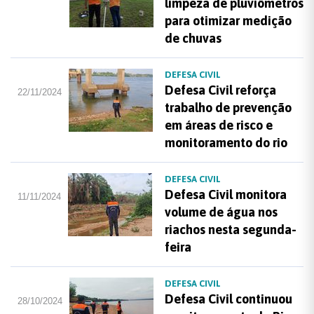
limpeza de pluviômetros
para otimizar medição
de chuvas
DEFESA CIVIL
Defesa Civil reforça
22/11/2024
trabalho de prevenção
em áreas de risco e
monitoramento do rio
DEFESA CIVIL
Defesa Civil monitora
11/11/2024
volume de água nos
riachos nesta segunda-
feira
DEFESA CIVIL
Defesa Civil continuou
28/10/2024