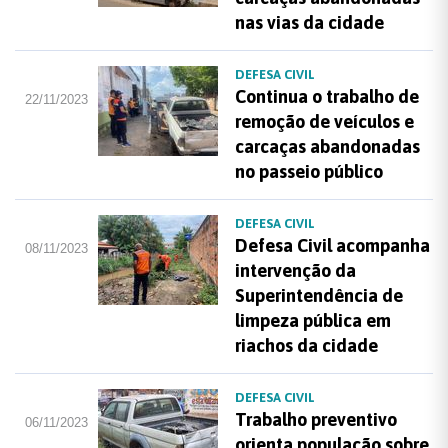
nas vias da cidade
DEFESA CIVIL
Continua o trabalho de
22/11/2023
remoção de veículos e
carcaças abandonadas
no passeio público
DEFESA CIVIL
Defesa Civil acompanha
08/11/2023
intervenção da
Superintendência de
limpeza pública em
riachos da cidade
DEFESA CIVIL
Trabalho preventivo
06/11/2023
orienta população sobre