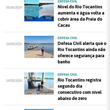
DEFESA CIVIL
Nível do Rio Tocantins
05/06/2024
aumenta e água volta a
cobrir área da Praia do
Cacau
DEFESA CIVIL
Defesa Civil alerta que o
24/05/2024
Rio Tocantins ainda não
oferece segurança para
banho
DEFESA CIVIL
Rio Tocantins registra
14/05/2024
segundo dia
consecutivo com nível
abaixo de zero