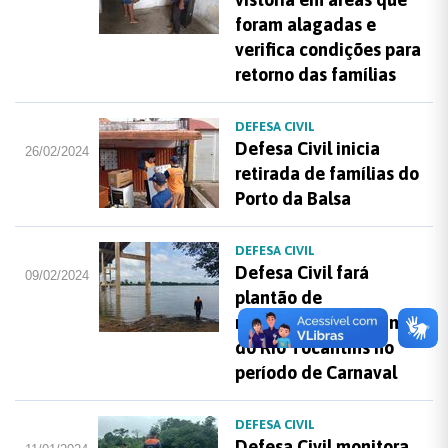
foram alagadas e
verifica condições para
retorno das famílias
DEFESA CIVIL
Defesa Civil inicia
26/02/2024
retirada de famílias do
Porto da Balsa
DEFESA CIVIL
Defesa Civil fará
09/02/2024
plantão de
monitoramento do nível
do Rio Tocantins no
período de Carnaval
DEFESA CIVIL
Defesa Civil monitora