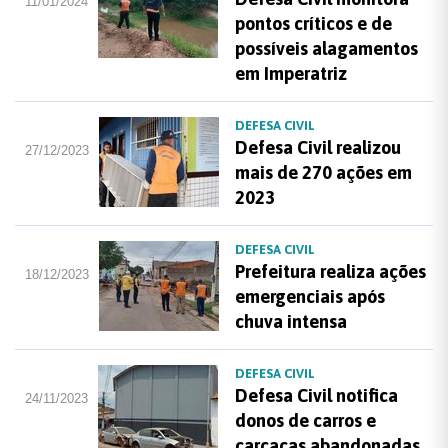
11/01/2024
pontos críticos e de
possíveis alagamentos
em Imperatriz
DEFESA CIVIL
Defesa Civil realizou
27/12/2023
mais de 270 ações em
2023
DEFESA CIVIL
Prefeitura realiza ações
18/12/2023
emergenciais após
chuva intensa
DEFESA CIVIL
Defesa Civil notifica
24/11/2023
donos de carros e
carcaças abandonadas