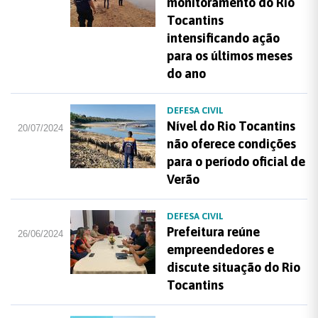
monitoramento do Rio
Tocantins
intensificando ação
para os últimos meses
do ano
DEFESA CIVIL
Nível do Rio Tocantins
20/07/2024
não oferece condições
para o período oficial de
Verão
DEFESA CIVIL
Prefeitura reúne
26/06/2024
empreendedores e
discute situação do Rio
Tocantins