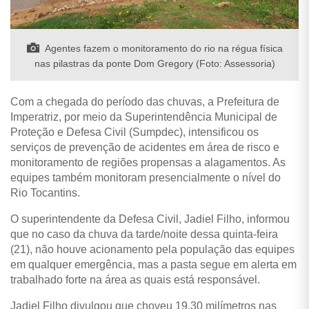
Agentes fazem o monitoramento do rio na régua física
nas pilastras da ponte Dom Gregory (Foto: Assessoria)
Com a chegada do período das chuvas, a Prefeitura de
Imperatriz, por meio da Superintendência Municipal de
Proteção e Defesa Civil (Sumpdec), intensificou os
serviços de prevenção de acidentes em área de risco e
monitoramento de regiões propensas a alagamentos. As
equipes também monitoram presencialmente o nível do
Rio Tocantins.
O superintendente da Defesa Civil, Jadiel Filho, informou
que no caso da chuva da tarde/noite dessa quinta-feira
(21), não houve acionamento pela população das equipes
em qualquer emergência, mas a pasta segue em alerta em
trabalhado forte na área as quais está responsável.
Jadiel Filho divulgou que choveu 19,30 milímetros nas