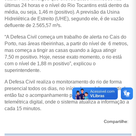
últimas 24 horas e o nível do Rio Tocantins está dentro da
média, ou seja, 1,46 m (positivo). A previsão da Usina
Hidrelétrica de Estreito (UHE), segundo ele, é de vazão
defluente de 2.565,57 m³s.
“A Defesa Civil começa um trabalho de alerta no Cais do
Porto, nas áreas ribeirinhas, a partir do nível de 6 metros,
mas começa a tingir as casas quando a água atingir
7,50 m positivo. Hoje, nesse exato momento, o rio está
com o nível de 1,88 m positivo”, explicou o
superintendente.
A Defesa Civil realiza o monitoramento do rio de forma
presencial todos os dias, no início da manhã, e a partir de
então faz o acompanhamento por meio da régua
telemétrica digital, onde o sistema atualiza a informação a
cada 15 minutos.
Compartilhe: