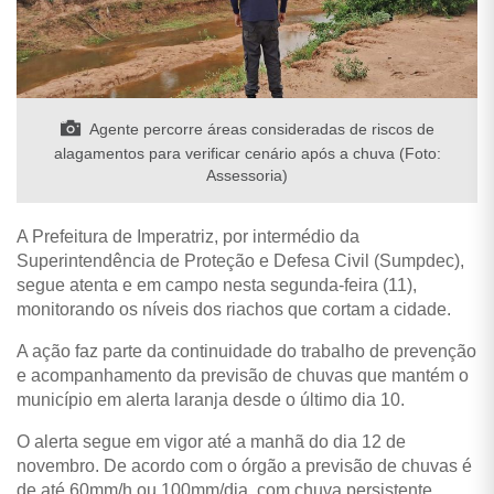
Agente percorre áreas consideradas de riscos de
alagamentos para verificar cenário após a chuva (Foto:
Assessoria)
A Prefeitura de Imperatriz, por intermédio da
Superintendência de Proteção e Defesa Civil (Sumpdec),
segue atenta e em campo nesta segunda-feira (11),
monitorando os níveis dos riachos que cortam a cidade.
A ação faz parte da continuidade do trabalho de prevenção
e acompanhamento da previsão de chuvas que mantém o
município em alerta laranja desde o último dia 10.
O alerta segue em vigor até a manhã do dia 12 de
novembro. De acordo com o órgão a previsão de chuvas é
de até 60mm/h ou 100mm/dia, com chuva persistente.