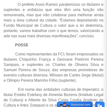
O prefeito Assis Ramos parabenizou os titulares e
suplentes e enfatizou que eles têm uma função não
remunerada, mas que irão colaborar para melhorar ainda
mais a área cultural da cidade. “Estamos depositando no
Fundo Municipal de Cultura o valor que a lei determina,
portanto, vamos trabalhar com o que temos, valorizando a
arte nas suas mais diversas manifestações”, concluiu.
POSSE
Como representantes da FCI, foram empossados os
titulares Chiquinho França e Geovane Pietrinni Pereira
Sampaio, e suplentes os Charles de Oliveira Silva e
Samuel Pereira de Souza; das empresas promotoras de
eventos culturais diversos, Wlisses de Castro Jorge (titular)
e Olímpio Pereira Marinho Filho (suplente).
Em nome das entidades culturais de Imperatriz, o
titular Emídio Estefany de Almeida Bezerra (Instituto Legal
de Cultura) e Alberto da Silva Costa Corrêa (Instituto de
Cultura e Artes Sotaque) e os suplentes Lleydiane Lima de