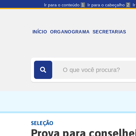
Ir para o conteúdo
1
Ir para o cabeçalho
2
I
INÍCIO
ORGANOGRAMA
SECRETARIAS
SELEÇÃO
Prova para conselhe