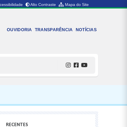
cessibilidade
Alto Contraste
Mapa do Site
OUVIDORIA
TRANSPARÊNCIA
NOTÍCIAS
RECENTES