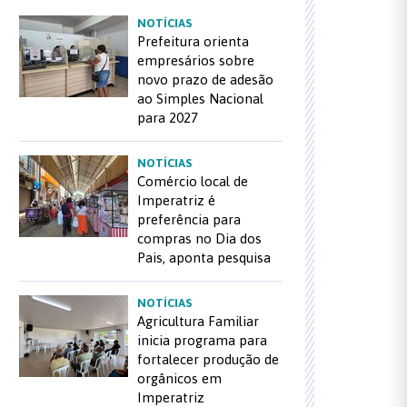
NOTÍCIAS
Prefeitura orienta
empresários sobre
novo prazo de adesão
ao Simples Nacional
para 2027
NOTÍCIAS
Comércio local de
Imperatriz é
preferência para
compras no Dia dos
Pais, aponta pesquisa
NOTÍCIAS
Agricultura Familiar
inicia programa para
fortalecer produção de
orgânicos em
Imperatriz