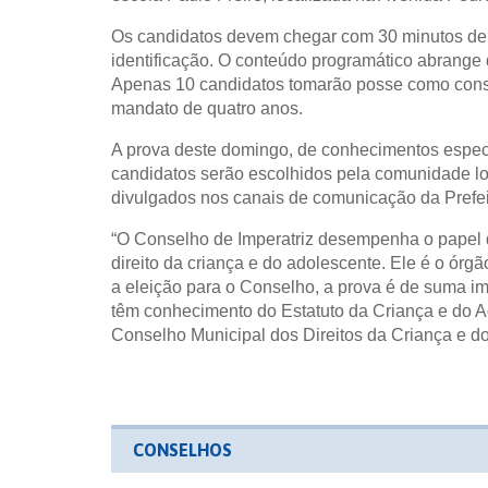
Os candidatos devem chegar com 30 minutos de 
identificação. O conteúdo programático abrange 
Apenas 10 candidatos tomarão posse como consel
mandato de quatro anos.
A prova deste domingo, de conhecimentos específ
candidatos serão escolhidos pela comunidade lo
divulgados nos canais de comunicação da Prefeit
“O Conselho de Imperatriz desempenha o papel d
direito da criança e do adolescente. Ele é o órgã
a eleição para o Conselho, a prova é de suma im
têm conhecimento do Estatuto da Criança e do A
Conselho Municipal dos Direitos da Criança e d
CONSELHOS