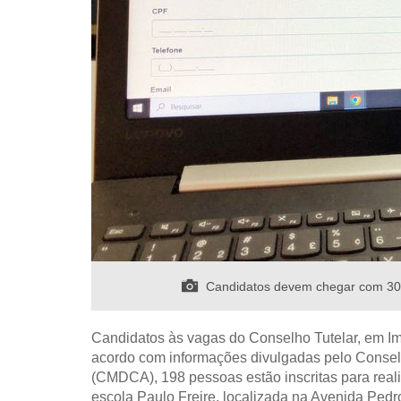
Candidatos devem chegar com 30 m
Candidatos às vagas do Conselho Tutelar, em Imp
acordo com informações divulgadas pelo Conselh
(CMDCA), 198 pessoas estão inscritas para reali
escola Paulo Freire, localizada na Avenida Ped