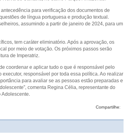
antecedência para verificação dos documentos de
questões de língua portuguesa e produção textual.
heiros, assumindo a partir de janeiro de 2024, para um
icos, tem caráter eliminatório. Após a aprovação, os
cal por meio de votação. Os próximos passos serão
ura de Imperatriz.
e coordenar e aplicar tudo o que é responsável pelo
o executor, responsável por toda essa política. Ao realizar
portância para avaliar se as pessoas estão preparadas e
dolescente”, comenta Regina Célia, representante do
o Adolescente.
Compartilhe: