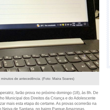
inutos de antecedência. (Foto: Maira Soares)
eratriz, farão prova no próximo domingo (18), às 8h. De
o Municipal dos Direitos da Criança e do Adolescente
zar mais esta etapa do certame. As provas ocorrerão na
ro Neiva de Santana, no bairro Parque Amazonas.