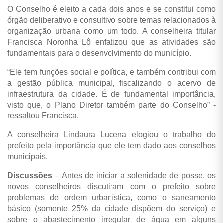
O Conselho é eleito a cada dois anos e se constitui como
órgão deliberativo e consultivo sobre temas relacionados à
organização urbana como um todo. A conselheira titular
Francisca Noronha Lô enfatizou que as atividades são
fundamentais para o desenvolvimento do município.
“Ele tem funções social e política, e também contribui com
a gestão pública municipal, fiscalizando o acervo de
infraestrutura da cidade. É de fundamental importância,
visto que, o Plano Diretor também parte do Conselho” -
ressaltou Francisca.
A conselheira Lindaura Lucena elogiou o trabalho do
prefeito pela importância que ele tem dado aos conselhos
municipais.
Discuss
ões
– Antes de iniciar a solenidade de posse, os
novos conselheiros discutiram com o prefeito sobre
problemas de ordem urbanística, como o saneamento
básico (somente 25% da cidade dispõem do serviço) e
sobre o abastecimento irregular de água em alguns