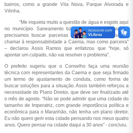
bairros, como a grande Vila Nova, Parque Alvorada e
Vilinha.
“Me inquieta muito a questão de água e esgoto aqui
no município. Saneamento básico custa caro, mas nós
precisamos buscar parcerias para resolver. Temos que
chamar à responsabilidade a Caema, mas como parceira”
– declarou Assis Ramos que enfatizou que “hoje, só
apontar um culpado, não vai resolver o problema”.
O prefeito sugeriu que o Conselho faça uma reunião
técnica com representantes da Caema e que seja firmado
um termo de ajustamento de conduta, como forma de
buscar soluções para a situação. Assis também reforçou a
necessidade do Plano Diretor, que deve ser finalizado até
o mês de agosto. “Não se pode admitir que uma cidade do
tamanho de Imperatriz, com grande importância política e
econômica para o Maranhão, não tenha um plano diretor.
Eu não quero gerir esta cidade pensando nos meus quatro
anos. Quero pensar na cidade daqui a 30 anos” - concluiu.