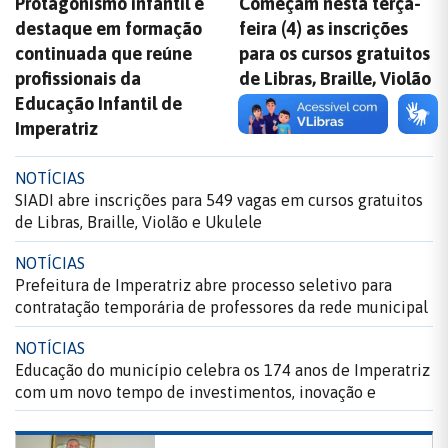
Protagonismo infantil é
Começam nesta terça-
destaque em formação
feira (4) as inscrições
continuada que reúne
para os cursos gratuitos
profissionais da
de Libras, Braille, Violão
Educação Infantil de
e Ukulele
Imperatriz
NOTÍCIAS
SIADI abre inscrições para 549 vagas em cursos gratuitos
de Libras, Braille, Violão e Ukulele
NOTÍCIAS
Prefeitura de Imperatriz abre processo seletivo para
contratação temporária de professores da rede municipal
NOTÍCIAS
Educação do município celebra os 174 anos de Imperatriz
com um novo tempo de investimentos, inovação e
conquistas