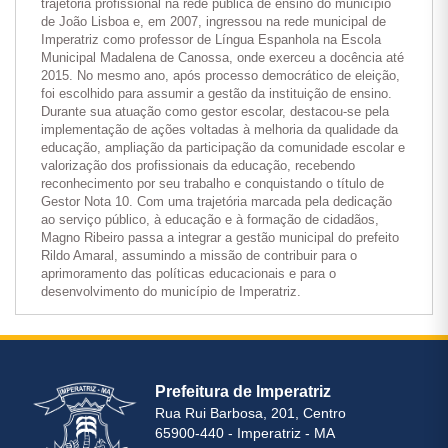
trajetória profissional na rede pública de ensino do município
de João Lisboa e, em 2007, ingressou na rede municipal de
Imperatriz como professor de Língua Espanhola na Escola
Municipal Madalena de Canossa, onde exerceu a docência até
2015. No mesmo ano, após processo democrático de eleição,
foi escolhido para assumir a gestão da instituição de ensino.
Durante sua atuação como gestor escolar, destacou-se pela
implementação de ações voltadas à melhoria da qualidade da
educação, ampliação da participação da comunidade escolar e
valorização dos profissionais da educação, recebendo
reconhecimento por seu trabalho e conquistando o título de
Gestor Nota 10. Com uma trajetória marcada pela dedicação
ao serviço público, à educação e à formação de cidadãos,
Magno Ribeiro passa a integrar a gestão municipal do prefeito
Rildo Amaral, assumindo a missão de contribuir para o
aprimoramento das políticas educacionais e para o
desenvolvimento do município de Imperatriz.
Prefeitura de Imperatriz
Rua Rui Barbosa, 201, Centro
65900-440 - Imperatriz - MA