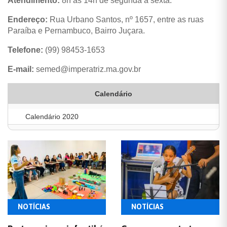
Atendimento:
8h às 14h de segunda à sexta.
Endereço:
Rua Urbano Santos, nº 1657, entre as ruas
Paraíba e Pernambuco, Bairro Juçara.
Telefone:
(99) 98453-1653
E-mail:
semed@imperatriz.ma.gov.br
Calendário
Calendário 2020
NOTÍCIAS
NOTÍCIAS