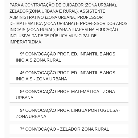
PARA A CONTRATAÇÃO DE CUIDADOR (ZONA URBANA),
ZELADOR(ZONA URBANA E RURAL), ASSISTENTE
ADMINISTRATIVO (ZONA URBANA, PROFESSOR
DE MATEMÁTICA (ZONA URBANA) E PROFESSOR DOS ANOS
INICIAIS (ZONA RURAL), PARA ATUAREM NA EDUCAÇÃO
INCLUSIVA DA REDE PÚBLICA MUNICIPAL DE
IMPERATRIZ/MA.
9ª CONVOCAÇÃO PROF. ED. INFANTIL E ANOS
INICIAIS ZONA RURAL
4ª CONVOCAÇÃO PROF. ED. INFANTIL E ANOS
INICIAIS - ZONA URBANA
8ª CONVOCAÇÃO PROF. MATEMÁTICA - ZONA
URBANA
9ª CONVOCAÇÃO PROF. LÍNGUA PORTUGUESA -
ZONA URBANA
7ª CONVOCAÇÃO - ZELADOR ZONA RURAL