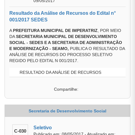
09/05/2017
Resultado da Análise de Recursos do Edital n°
001/2017 SEDES
A
PREFEITURA MUNICIPAL DE IMPERATRIZ
, POR MEIO
DA
SECRETARIA MUNICIPAL DE DESENVOLVIMENTO
SOCIAL - SEDES E A SECRETARIA DE ADMINISTRAÇÃO
E MODERNIZAÇÃO - SEAMO
,
PUBLICA O RESULTADO DA
ANÁLISE DE RECURSOS DO PROCESSO SELETIVO
REGIDO PELO EDITAL N 001/2017.
RESULTADO DA ANÁLISE DE RECURSOS
Compartilhe:
Secretaria de Desenvolvimento Social
Seletivo
C-030
Publicado em: 08/05/2017 - Atualizado em: