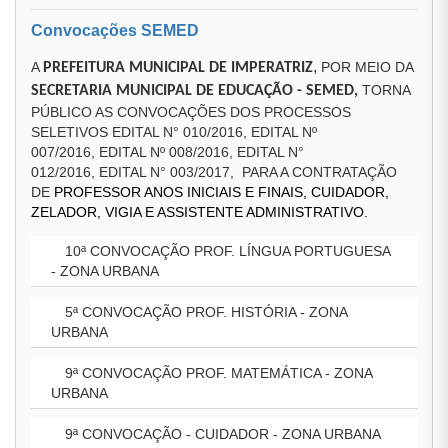
Convocações SEMED
,
A
POR MEIO DA
PREFEITURA MUNICIPAL DE IMPERATRIZ
TORNA
SECRETARIA MUNICIPAL DE EDUCAÇÃO - SEMED,
PÚBLICO AS CONVOCAÇÕES DOS PROCESSOS
SELETIVOS EDITAL N° 010/2016, EDITAL Nº
007/2016, EDITAL Nº 008/2016, EDITAL N°
012/2016, EDITAL N° 003/2017, PARA A CONTRATAÇÃO
DE
PROFESSOR ANOS INICIAIS E FINAIS, CUIDADOR,
ZELADOR, VIGIA E ASSISTENTE ADMINISTRATIVO.
10ª CONVOCAÇÃO PROF. LÍNGUA PORTUGUESA
- ZONA URBANA
5ª CONVOCAÇÃO PROF. HISTÓRIA - ZONA
URBANA
9ª CONVOCAÇÃO PROF. MATEMÁTICA - ZONA
URBANA
9ª CONVOCAÇÃO - CUIDADOR - ZONA URBANA