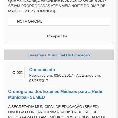
QUE AS INSCRIÇÕES ONLINE PARA OS XXXVI JEIS 2017
SEJAM PRORROGADAS ATE A MEIA NOITE DO DIA 7 DE
MAIO DE 2017 (DOMINGO).
NOTA OFICIAL
Compartilhe:
Secretaria Municipal De Educação
Comunicado
C-021
Publicado em: 03/05/2017 - Atualizado em:
03/05/2017
Cronograma dos Exames Médicos para a Rede
Municipal- SEMED
A SECRETARIA MUNICIPAL DE EDUCAÇÃO (SEMED)
DIVULGA O ORGANOGRAMA DA DISTRIBUIÇÃO DE
POLOS PARA O EXAME MÉDICO DOS ALUNOS DA REDE