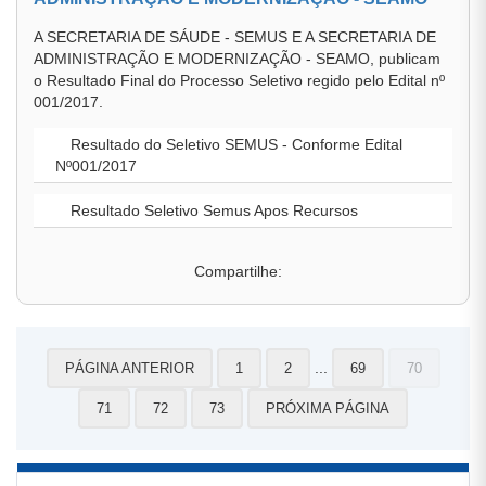
A SECRETARIA DE SÁUDE - SEMUS E A SECRETARIA DE
ADMINISTRAÇÃO E MODERNIZAÇÃO - SEAMO, publicam
o Resultado Final do Processo Seletivo regido pelo Edital nº
001/2017.
Resultado do Seletivo SEMUS - Conforme Edital
Nº001/2017
Resultado Seletivo Semus Apos Recursos
Compartilhe:
...
PÁGINA ANTERIOR
1
2
69
70
71
72
73
PRÓXIMA PÁGINA