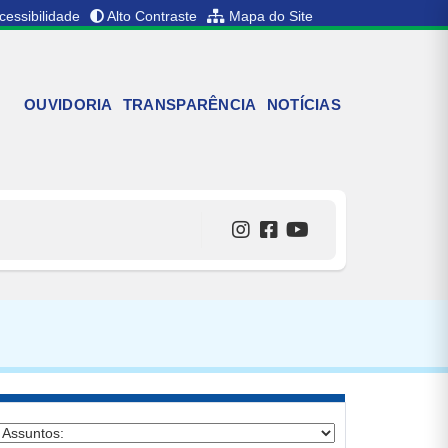
cessibilidade
Alto Contraste
Mapa do Site
OUVIDORIA
TRANSPARÊNCIA
NOTÍCIAS