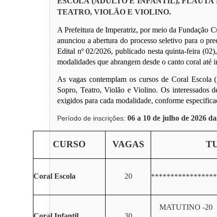
ESCOLA (ADULTO E INFANTIL), FLAUTA
TEATRO, VIOLÃO E VIOLINO.
A Prefeitura de Imperatriz, por meio da Fundação Cu
anunciou a abertura do processo seletivo para o pre
Edital nº 02/2026, publicado nesta quinta-feira (02
modalidades que abrangem desde o canto coral até in
As vagas contemplam os cursos de Coral Escola (Ad
Sopro, Teatro, Violão e Violino. Os interessados de
exigidos para cada modalidade, conforme especifica
06 a 10 de julho de 2026 da
Período de inscrições:
CURSO
VAGAS
T
Coral Escola
20
*****************
MATUTINO -20
Coral Infantil
30