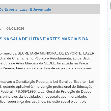
 De Esporte, Lazer E Juventude
 em: 06/08/2026
 NA SALA DE LUTAS E ARTES MARCIAIS DA
or meio da SECRETARIA MUNICIPAL DE ESPORTE, LAZER
dital de Chamamento Público e Regulamentação de Uso,
a de Lutas e Artes Marciais da SEDEL, localizada na Praça
n Pereira, bem como a abertura de vagas para alunos nas
ativas a Constituição Federal, a Lei Geral do Esporte - Lei
8, quando aplicável à intervenção profissional de Educação
i Federal nº 8.069/1990, a Lei Geral de Proteção de Dados
 princípios da legalidade, impessoalidade, moralidade,
lico, segurança dos usuários, inclusão social e controle