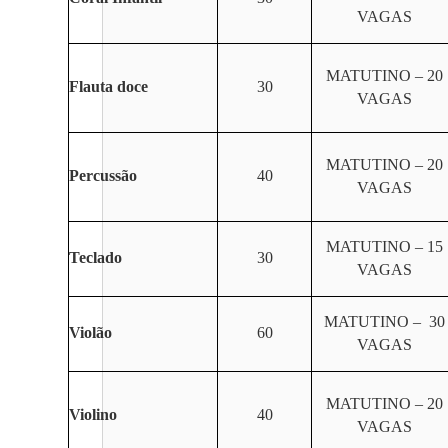
VAGAS
MATUTINO – 20
Flauta doce
30
VAGAS
MATUTINO – 20
Percussão
40
VAGAS
MATUTINO – 15
Teclado
30
VAGAS
MATUTINO – 30
Violão
60
VAGAS
MATUTINO – 20
Violino
40
VAGAS