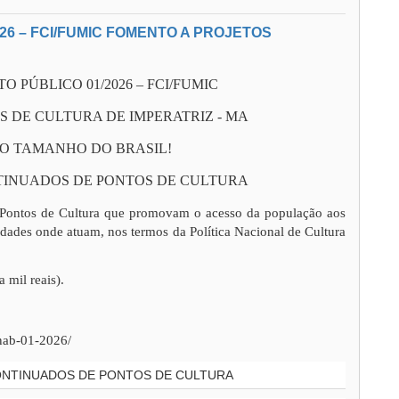
26 – FCI/FUMIC FOMENTO A PROJETOS
 PÚBLICO 01/2026 – FCI/FUMIC
S DE CULTURA DE IMPERATRIZ - MA
DO TAMANHO DO BRASIL!
TINUADOS DE PONTOS DE CULTURA
e Pontos de Cultura que promovam o acesso da população aos
nidades onde atuam, nos termos da Política Nacional de Cultura
 mil reais).
pnab-01-2026/
CONTINUADOS DE PONTOS DE CULTURA