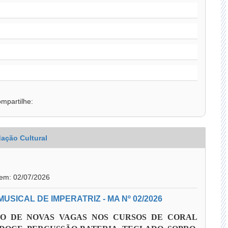
mpartilhe:
ação Cultural
 em: 02/07/2026
SICAL DE IMPERATRIZ - MA Nº 02/2026
ÃO DE NOVAS VAGAS NOS CURSOS DE CORAL