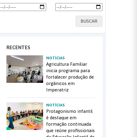
BUSCAR
RECENTES
NOTÍCIAS
Agricultura Familiar
inicia programa para
fortalecer produção de
orgânicos em
Imperatriz
NOTÍCIAS
Protagonismo infantil
é destaque em
formação continuada
que reúne profissionais
da Educação Infantil de