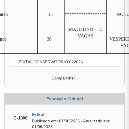
atro
15
******************
NOT
MATUTINO – 15
VAGAS
pro
30
VESPERT
VA
EDITAL CONSERVATÓRIO 022026
Compartilhe:
Fundação Cultural
Edital
C-1000
Publicado em: 01/06/2026 - Atualizado em:
01/06/2026