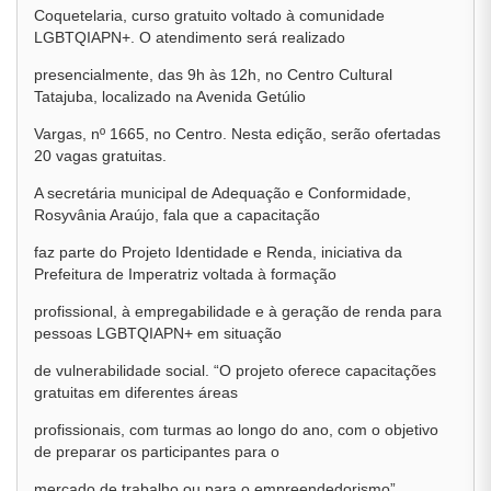
Coquetelaria, curso gratuito voltado à comunidade
LGBTQIAPN+. O atendimento será realizado
presencialmente, das 9h às 12h, no Centro Cultural
Tatajuba, localizado na Avenida Getúlio
Vargas, nº 1665, no Centro. Nesta edição, serão ofertadas
20 vagas gratuitas.
A secretária municipal de Adequação e Conformidade,
Rosyvânia Araújo, fala que a capacitação
faz parte do Projeto Identidade e Renda, iniciativa da
Prefeitura de Imperatriz voltada à formação
profissional, à empregabilidade e à geração de renda para
pessoas LGBTQIAPN+ em situação
de vulnerabilidade social. “O projeto oferece capacitações
gratuitas em diferentes áreas
profissionais, com turmas ao longo do ano, com o objetivo
de preparar os participantes para o
mercado de trabalho ou para o empreendedorismo”.