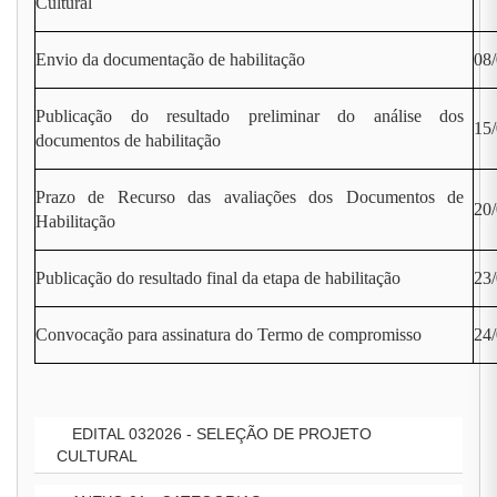
Cultural
Envio da documentação de habilitação
08/
Publicação do resultado preliminar do análise dos
15
documentos de habilitação
Prazo de Recurso das avaliações dos Documentos de
20/
Habilitação
Publicação do resultado final da etapa de habilitação
23
Convocação para assinatura do Termo de compromisso
24/
EDITAL 032026 - SELEÇÃO DE PROJETO
CULTURAL