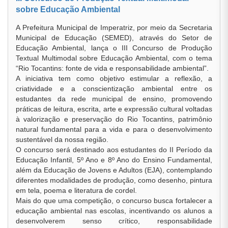
sobre Educação Ambiental
A Prefeitura Municipal de Imperatriz, por meio da Secretaria
Municipal de Educação (SEMED), através do Setor de
Educação Ambiental, lança o III Concurso de Produção
Textual Multimodal sobre Educação Ambiental, com o tema
“Rio Tocantins: fonte de vida e responsabilidade ambiental”.
A iniciativa tem como objetivo estimular a reflexão, a
criatividade e a conscientização ambiental entre os
estudantes da rede municipal de ensino, promovendo
práticas de leitura, escrita, arte e expressão cultural voltadas
à valorização e preservação do Rio Tocantins, patrimônio
natural fundamental para a vida e para o desenvolvimento
sustentável da nossa região.
O concurso será destinado aos estudantes do II Período da
Educação Infantil, 5º Ano e 8º Ano do Ensino Fundamental,
além da Educação de Jovens e Adultos (EJA), contemplando
diferentes modalidades de produção, como desenho, pintura
em tela, poema e literatura de cordel.
Mais do que uma competição, o concurso busca fortalecer a
educação ambiental nas escolas, incentivando os alunos a
desenvolverem senso crítico, responsabilidade