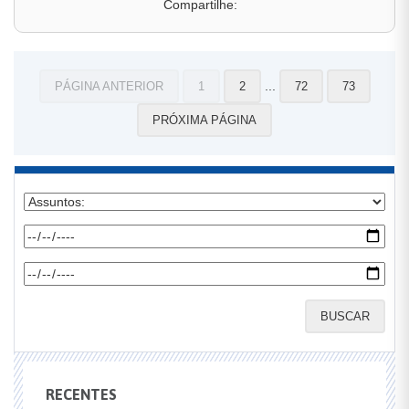
Compartilhe:
...
PÁGINA ANTERIOR
1
2
72
73
PRÓXIMA PÁGINA
BUSCAR
RECENTES