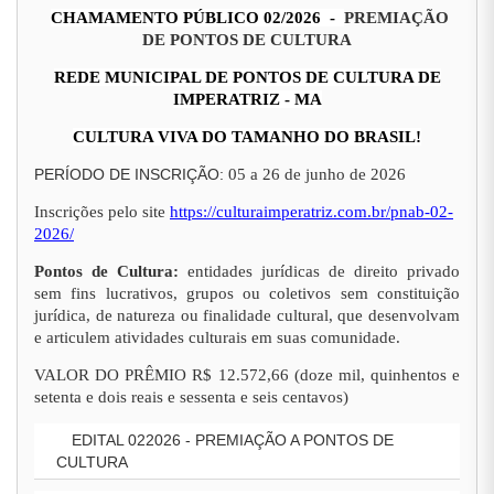
CHAMAMENTO PÚBLICO 02/2026 -
PREMIAÇÃO
DE PONTOS DE CULTURA
REDE MUNICIPAL DE PONTOS DE CULTURA DE
IMPERATRIZ - MA
CULTURA VIVA DO TAMANHO DO BRASIL!
PERÍODO DE INSCRIÇÃO:
05 a 26 de junho de 2026
Inscrições pelo site
https://culturaimperatriz.com.br/pnab-02-
2026/
Pontos de Cultura:
entidades jurídicas de direito privado
sem fins lucrativos, grupos ou coletivos sem constituição
jurídica, de natureza ou finalidade cultural, que desenvolvam
e articulem atividades culturais em suas comunidade.
VALOR DO PRÊMIO R$ 12.572,66 (doze mil, quinhentos e
setenta e dois reais e sessenta e seis centavos)
EDITAL 022026 - PREMIAÇÃO A PONTOS DE
CULTURA