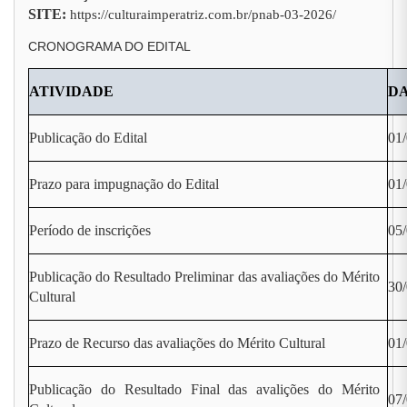
SITE:
https://culturaimperatriz.com.br/pnab-03-2026/
CRONOGRAMA DO EDITAL
ATIVIDADE
D
Publicação do Edital
01
Prazo para impugnação do Edital
01/
Período de inscrições
05/
Publicação do Resultado Preliminar das avaliações do Mérito
30
Cultural
Prazo de Recurso das avaliações do Mérito Cultural
01/
Publicação do Resultado Final das avalições do Mérito
07