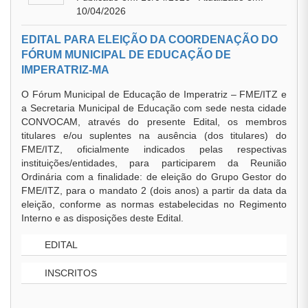
10/04/2026
EDITAL PARA ELEIÇÃO DA COORDENAÇÃO DO
FÓRUM MUNICIPAL DE EDUCAÇÃO DE
IMPERATRIZ-MA
O Fórum Municipal de Educação de Imperatriz – FME/ITZ e
a Secretaria Municipal de Educação com sede nesta cidade
CONVOCAM, através do presente Edital, os membros
titulares e/ou suplentes na ausência (dos titulares) do
FME/ITZ, oficialmente indicados pelas respectivas
instituições/entidades, para participarem da Reunião
Ordinária com a finalidade: de eleição do Grupo Gestor do
FME/ITZ, para o mandato 2 (dois anos) a partir da data da
eleição, conforme as normas estabelecidas no Regimento
Interno e as disposições deste Edital.
EDITAL
INSCRITOS