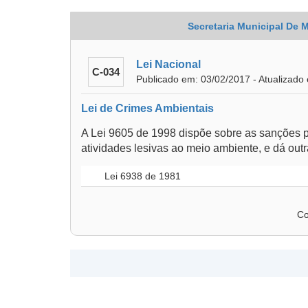
Secretaria Municipal De 
Lei Nacional
C-034
Publicado em: 03/02/2017 - Atualizado
Lei de Crimes Ambientais
A Lei 9605 de 1998 dispõe sobre as sanções p
atividades lesivas ao meio ambiente, e dá outr
Lei 6938 de 1981
Co