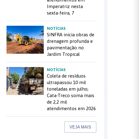
Imperatriz nesta
sexta-feira, 7
NOTÍCIAS
SINFRA inicia obras de
drenagem profunda e
pavimentação no
Jardim Tropical
NOTÍCIAS
Coleta de resíduos
ultrapassou 10 mil
toneladas em julho;
Cata-Treco soma mais
de 2,2 mil
atendimentos em 2026
VEJA MAIS