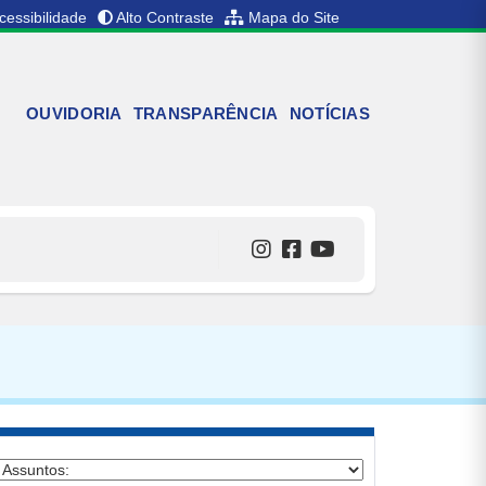
cessibilidade
Alto Contraste
Mapa do Site
OUVIDORIA
TRANSPARÊNCIA
NOTÍCIAS