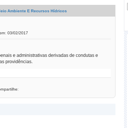
Meio Ambiente E Recursos Hídricos
 em: 03/02/2017
enais e administrativas derivadas de condutas e
as providências.
mpartilhe: