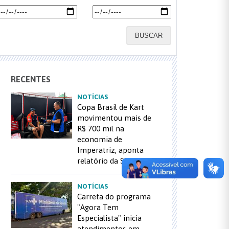
BUSCAR
RECENTES
NOTÍCIAS
Copa Brasil de Kart
movimentou mais de
R$ 700 mil na
economia de
Imperatriz, aponta
relatório da SEDEC
NOTÍCIAS
Carreta do programa
"Agora Tem
Especialista" inicia
atendimentos em