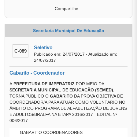
Compartilhe:
Secretaria Municipal De Educação
Seletivo
C-089
Publicado em: 24/07/2017 - Atualizado em:
24/07/2017
Gabarito - Coordenador
A
PREFEITURA DE IMPERATRIZ
POR MEIO DA
SECRETARIA MUNICIPAL DE EDUCAÇÃO (SEMED)
,
TORNA PÚBLICO O
GABARITO
DA PROVA OBJETIVA DE
COORDENADOR/A PARA ATUAR COMO VOLUNTÁRIO NO
ÂMBITO DO PROGRAMA DE ALFABETIZAÇÃO DE JOVENS
E ADULTOS/BRALFA NA ETAPA 2016/2017 - EDITAL Nº
006/2017
GABARITO COORDENADORES