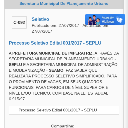
Secretaria Municipal De Planejamento Urbano
Seletivo
C-092
Publicado em: 27/07/2017 - Atualizado em:
27/07/2017
Processo Seletivo Edital 001/2017 - SEPLU
A
PREFEITURA MUNICIPAL DE IMPERATRIZ
, ATRAVÉS DA
SECRETARIA MUNICIPAL DE PLANEJAMENTO URBANO -
SEPLU
E A SECRETARIA MUNICIPAL DE ADMINISTRAÇÃO
E MODERNIZAÇÃO -
SEAMO
, FAZ SABER QUE
REALIZARÁ PROCESSO SELETIVO SIMPLIFICADO, PARA
O PROVIMENTO DE VAGAS, EM SEUS QUADROS
FUNCIONAIS, PARA CARGOS DE NÍVEL SUPERIOR E
NÍVEL E/OU TÉCNICO, COM BASE NA LEI ESTADUAL
6.915/97.
Processo Seletivo Edital 001/2017 - SEPLU
Compartilhe: