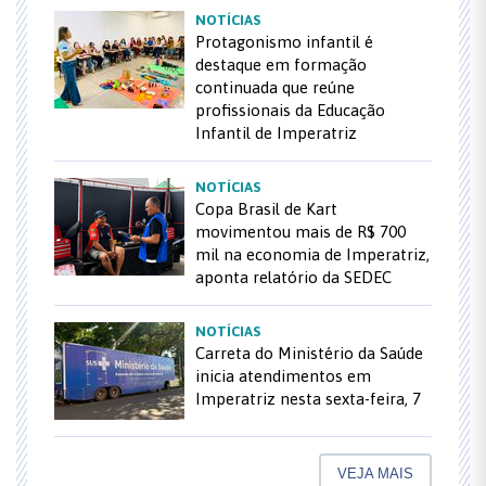
NOTÍCIAS
Protagonismo infantil é
destaque em formação
continuada que reúne
profissionais da Educação
Infantil de Imperatriz
NOTÍCIAS
Copa Brasil de Kart
movimentou mais de R$ 700
mil na economia de Imperatriz,
aponta relatório da SEDEC
NOTÍCIAS
Carreta do Ministério da Saúde
inicia atendimentos em
Imperatriz nesta sexta-feira, 7
VEJA MAIS