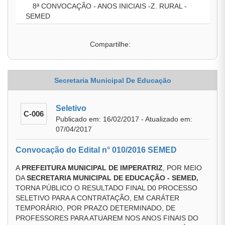
8ª CONVOCAÇÃO - ANOS INICIAIS -Z. RURAL -
SEMED
Compartilhe:
Secretaria Municipal De Educação
Seletivo
C-006
Publicado em: 16/02/2017 - Atualizado em:
07/04/2017
Convocação do Edital n° 010/2016 SEMED
A
PREFEITURA MUNICIPAL DE IMPERATRIZ
, POR MEIO
DA
SECRETARIA MUNICIPAL DE EDUCAÇÃO - SEMED,
TORNA PÚBLICO O RESULTADO FINAL D0 PROCESSO
SELETIVO PARA A CONTRATAÇÃO, EM CARÁTER
TEMPORÁRIO, POR PRAZO DETERMINADO, DE
PROFESSORES PARA ATUAREM NOS ANOS FINAIS DO