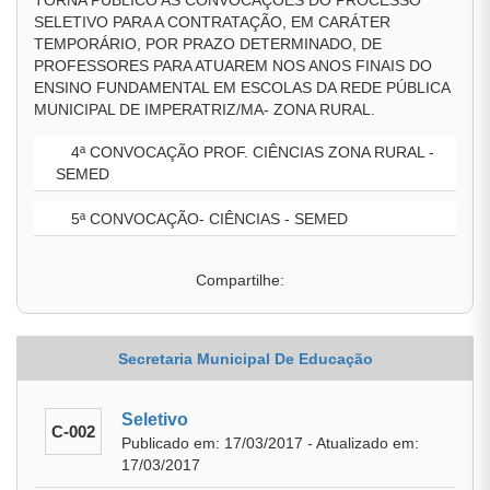
TORNA PÚBLICO AS CONVOCAÇÕES DO PROCESSO
SELETIVO PARA A CONTRATAÇÃO, EM CARÁTER
TEMPORÁRIO, POR PRAZO DETERMINADO, DE
PROFESSORES PARA ATUAREM NOS ANOS FINAIS DO
ENSINO FUNDAMENTAL EM ESCOLAS DA REDE PÚBLICA
MUNICIPAL DE IMPERATRIZ/MA- ZONA RURAL.
4ª CONVOCAÇÃO PROF. CIÊNCIAS ZONA RURAL -
SEMED
5ª CONVOCAÇÃO- CIÊNCIAS - SEMED
Compartilhe:
Secretaria Municipal De Educação
Seletivo
C-002
Publicado em: 17/03/2017 - Atualizado em:
17/03/2017