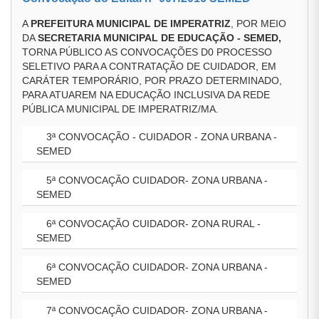
A
PREFEITURA MUNICIPAL DE IMPERATRIZ
, POR MEIO
DA
SECRETARIA MUNICIPAL DE EDUCAÇÃO - SEMED,
TORNA PÚBLICO AS CONVOCAÇÕES D0 PROCESSO
SELETIVO PARA A CONTRATAÇÃO DE CUIDADOR, EM
CARÁTER TEMPORÁRIO, POR PRAZO DETERMINADO,
PARA ATUAREM NA EDUCAÇÃO INCLUSIVA DA REDE
PÚBLICA MUNICIPAL DE IMPERATRIZ/MA.
3ª CONVOCAÇÃO - CUIDADOR - ZONA URBANA -
SEMED
5ª CONVOCAÇÃO CUIDADOR- ZONA URBANA -
SEMED
6ª CONVOCAÇÃO CUIDADOR- ZONA RURAL -
SEMED
6ª CONVOCAÇÃO CUIDADOR- ZONA URBANA -
SEMED
7ª CONVOCAÇÃO CUIDADOR- ZONA URBANA -