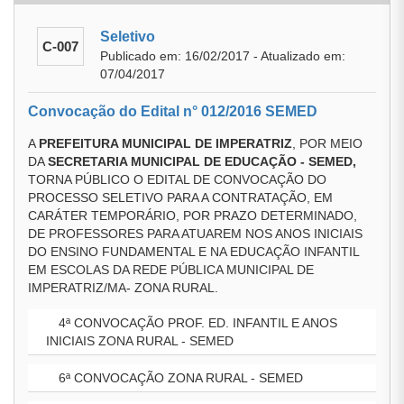
Seletivo
C-007
Publicado em: 16/02/2017 - Atualizado em:
07/04/2017
Convocação do Edital n° 012/2016 SEMED
A
PREFEITURA MUNICIPAL DE IMPERATRIZ
, POR MEIO
DA
SECRETARIA MUNICIPAL DE EDUCAÇÃO - SEMED,
TORNA PÚBLICO O EDITAL DE CONVOCAÇÃO DO
PROCESSO SELETIVO PARA A CONTRATAÇÃO, EM
CARÁTER TEMPORÁRIO, POR PRAZO DETERMINADO,
DE PROFESSORES PARA ATUAREM NOS ANOS INICIAIS
DO ENSINO FUNDAMENTAL E NA EDUCAÇÃO INFANTIL
EM ESCOLAS DA REDE PÚBLICA MUNICIPAL DE
IMPERATRIZ/MA- ZONA RURAL.
4ª CONVOCAÇÃO PROF. ED. INFANTIL E ANOS
INICIAIS ZONA RURAL - SEMED
6ª CONVOCAÇÃO ZONA RURAL - SEMED