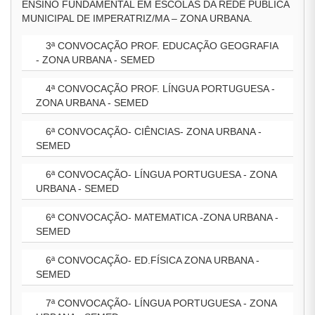
ENSINO FUNDAMENTAL EM ESCOLAS DA REDE PÚBLICA
MUNICIPAL DE IMPERATRIZ/MA – ZONA URBANA.
3ª CONVOCAÇÃO PROF. EDUCAÇÃO GEOGRAFIA
- ZONA URBANA - SEMED
4ª CONVOCAÇÃO PROF. LÍNGUA PORTUGUESA -
ZONA URBANA - SEMED
6ª CONVOCAÇÃO- CIÊNCIAS- ZONA URBANA -
SEMED
6ª CONVOCAÇÃO- LÍNGUA PORTUGUESA - ZONA
URBANA - SEMED
6ª CONVOCAÇÃO- MATEMATICA -ZONA URBANA -
SEMED
6ª CONVOCAÇÃO- ED.FÍSICA ZONA URBANA -
SEMED
7ª CONVOCAÇÃO- LÍNGUA PORTUGUESA - ZONA