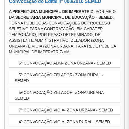
Convocação do Edital nº 008/2016 SEMED
A
PREFEITURA MUNICIPAL DE IMPERATRIZ
, POR MEIO
DA
SECRETARIA MUNICIPAL DE EDUCAÇÃO - SEMED,
TORNA PÚBLICO AS CONVOCAÇÕES D0 PROCESSO
SELETIVO PARA A CONTRATAÇÃO, EM CARÁTER
TEMPORÁRIO, POR PRAZO DETERMINADO, DE
ASSISTENTE ADMINISTRATIVO, ZELADOR (ZONA
URBANA) E VIGIA (ZONA URBANA) PARA REDE PÚBLICA
MUNICIPAL DE IMPERATRIZ/MA.
5ª CONVOCAÇÃO ADM- ZONA URBANA - SEMED
5ª CONVOCAÇÃO ZELADOR- ZONA RURAL -
SEMED
5ª CONVOCAÇÃO ZELADOR- ZONA URBANA -
SEMED
7ª CONVOCAÇÃO VIGIA- ZONA URBANA - SEMED
4ª CONVOCAÇÃO VIGIA- ZONA RURAL - SEMED