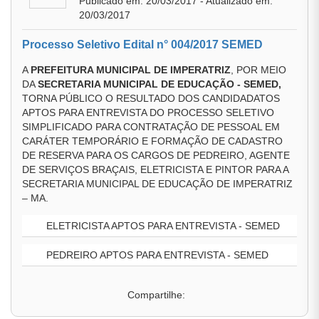
Publicado em: 20/03/2017 - Atualizado em:
20/03/2017
Processo Seletivo Edital n° 004/2017 SEMED
A
PREFEITURA MUNICIPAL DE IMPERATRIZ
, POR MEIO
DA
SECRETARIA MUNICIPAL DE EDUCAÇÃO - SEMED,
TORNA PÚBLICO O RESULTADO DOS CANDIDADATOS
APTOS PARA ENTREVISTA DO PROCESSO SELETIVO
SIMPLIFICADO PARA CONTRATAÇÃO DE PESSOAL EM
CARÁTER TEMPORÁRIO E FORMAÇÃO DE CADASTRO
DE RESERVA PARA OS CARGOS DE PEDREIRO, AGENTE
DE SERVIÇOS BRAÇAIS, ELETRICISTA E PINTOR PARA A
SECRETARIA MUNICIPAL DE EDUCAÇÃO DE IMPERATRIZ
– MA.
ELETRICISTA APTOS PARA ENTREVISTA - SEMED
PEDREIRO APTOS PARA ENTREVISTA - SEMED
Compartilhe: