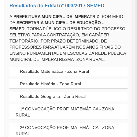
Resultados do Edital n° 003/2017 SEMED
A
PREFEITURA MUNICIPAL DE IMPERATRIZ
, POR MEIO
DA
SECRETARIA MUNICIPAL DE EDUCAÇÃO -
SEMED,
TORNA PÚBLICO O RESULTADO DO PROCESSO
SELETIVO PARA A CONTRATAÇÃO, EM CARÁTER
TEMPORÁRIO, POR PRAZO DETERMINADO, DE
PROFESSORES PARA ATUAREM NOS ANOS FINAIS DO
ENSINO FUNDAMENTAL EM ESCOLAS DA REDE PÚBLICA
MUNICIPAL DE IMPERATRIZ/MA- ZONA RURAL.
Resultado Matematica - Zona Rural
Resultado História - Zona Rural
Resultado Geografia - Zona Rural
1ª CONVOCAÇÃO PROF. MATEMÁTICA - ZONA
RURAL
2ª CONVOCAÇÃO PROF. MATEMÁTICA - ZONA
RURAL