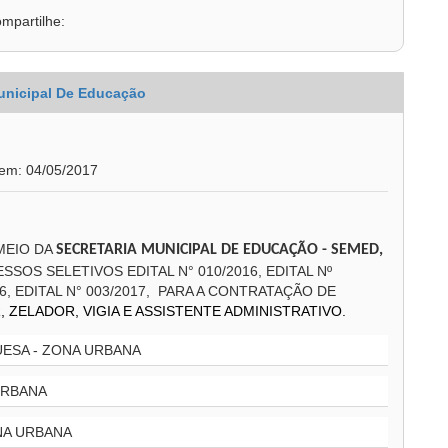
mpartilhe:
unicipal De Educação
 em: 04/05/2017
MEIO DA
SECRETARIA MUNICIPAL DE EDUCAÇÃO - SEMED,
OS SELETIVOS EDITAL N° 010/2016, EDITAL Nº
016, EDITAL N° 003/2017, PARA A CONTRATAÇÃO DE
, ZELADOR, VIGIA E ASSISTENTE ADMINISTRATIVO.
ESA - ZONA URBANA
URBANA
NA URBANA