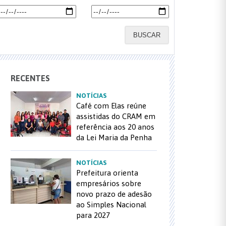
BUSCAR
RECENTES
NOTÍCIAS
Café com Elas reúne
assistidas do CRAM em
referência aos 20 anos
da Lei Maria da Penha
NOTÍCIAS
Prefeitura orienta
empresários sobre
novo prazo de adesão
ao Simples Nacional
para 2027