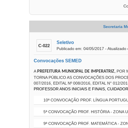
Co
Secretaria M
Seletivo
C-022
Publicado em: 04/05/2017 - Atualizado
Convocações SEMED
,
A
POR 
PREFEITURA MUNICIPAL DE IMPERATRIZ
TORNA PÚBLICO AS CONVOCAÇÕES DOS PROCESS
007/2016, EDITAL Nº 008/2016, EDITAL N° 012/2
PROFESSOR ANOS INICIAIS E FINAIS, CUIDADOR
10ª CONVOCAÇÃO PROF. LÍNGUA PORTUGU
5ª CONVOCAÇÃO PROF. HISTÓRIA - ZONA 
9ª CONVOCAÇÃO PROF. MATEMÁTICA - ZO