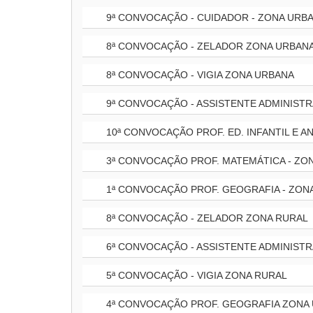
9ª CONVOCAÇÃO - CUIDADOR - ZONA URB
8ª CONVOCAÇÃO - ZELADOR ZONA URBAN
8ª CONVOCAÇÃO - VIGIA ZONA URBANA
9ª CONVOCAÇÃO - ASSISTENTE ADMINIST
10ª CONVOCAÇÃO PROF. ED. INFANTIL E AN
3ª CONVOCAÇÃO PROF. MATEMÁTICA - ZO
1ª CONVOCAÇÃO PROF. GEOGRAFIA - ZON
8ª CONVOCAÇÃO - ZELADOR ZONA RURAL
6ª CONVOCAÇÃO - ASSISTENTE ADMINISTR
5ª CONVOCAÇÃO - VIGIA ZONA RURAL
4ª CONVOCAÇÃO PROF. GEOGRAFIA ZONA