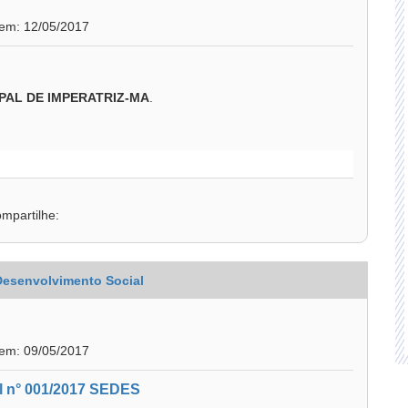
 em: 12/05/2017
PAL DE IMPERATRIZ-MA
.
mpartilhe:
 Desenvolvimento Social
 em: 09/05/2017
al n° 001/2017 SEDES