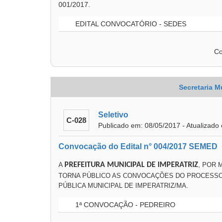
001/2017.
EDITAL CONVOCATÓRIO - SEDES
Co
Secretaria M
Seletivo
C-028
Publicado em: 08/05/2017 - Atualizado
Convocação do Edital n° 004/2017 SEMED
A
PREFEITURA MUNICIPAL DE IMPERATRIZ
, POR 
TORNA PÚBLICO AS CONVOCAÇÕES DO PROCESSO 
PÚBLICA MUNICIPAL DE IMPERATRIZ/MA.
1ª CONVOCAÇÃO - PEDREIRO