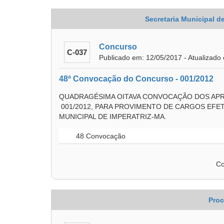
Secretaria Municipal 
Concurso
C-037
Publicado em: 12/05/2017 - Atualizado
48ª Convocação do Concurso - 001/2012
QUADRAGÉSIMA OITAVA CONVOCAÇÃO DOS APR
001/2012, PARA PROVIMENTO DE CARGOS EFE
MUNICIPAL DE IMPERATRIZ-MA.
48 Convocação
Co
Proc