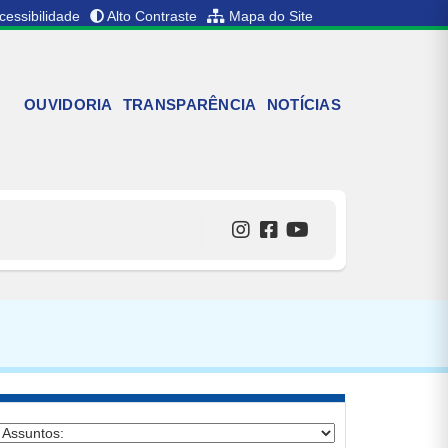
cessibilidade
Alto Contraste
Mapa do Site
OUVIDORIA
TRANSPARÊNCIA
NOTÍCIAS