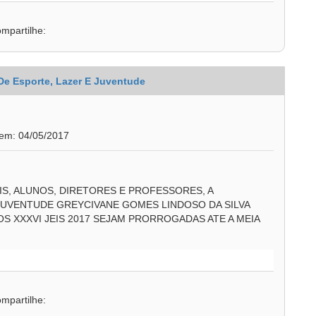
mpartilhe:
 De Esporte, Lazer E Juventude
 em: 04/05/2017
IS, ALUNOS, DIRETORES E PROFESSORES, A
JUVENTUDE GREYCIVANE GOMES LINDOSO DA SILVA
S XXXVI JEIS 2017 SEJAM PRORROGADAS ATE A MEIA
mpartilhe: