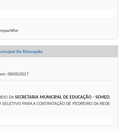
mpartilhe:
unicipal De Educação
 em: 08/05/2017
MEIO DA
SECRETARIA MUNICIPAL DE EDUCAÇÃO
- SEMED
,
SELETIVO PARA A CONTRATAÇÃO DE PEDREIRO DA REDE