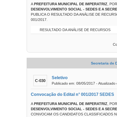
A
PREFEITURA MUNICIPAL DE IMPERATRIZ
, PO
DESENVOLVIMENTO SOCIAL - SEDES E A SECR
PUBLICA O RESULTADO DA ANÁLISE DE RECURS
001/2017.
RESULTADO DA ANÁLISE DE RECURSOS
Co
Secretaria de
Seletivo
C-030
Publicado em: 08/05/2017 - Atualizado
Convocação do Edital n° 001/2017 SEDES
A
PREFEITURA MUNICIPAL DE IMPERATRIZ
, PO
DESENVOLVIMENTO SOCIAL - SEDES E A SECR
CONVOCAM OS CANDIDATOS CLASSIFICADOS NO