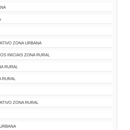
ANA
A
RATIVO ZONA URBANA
OS INICIAIS ZONA RURAL
NA RURAL
A RURAL
ATIVO ZONA RURAL
 URBANA