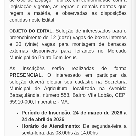
legislação vigente, as regras e demais normas que
regem a matéria, e observadas as disposições
contidas neste Edital.
:
Seleção de interessados para o
OBJETO DO EDITAL
preenchimento de 12 (doze) vagas de boxes internos
e 20 (vinte) vagas para montagem de barracas
externas disponíveis para feirantes no Mercado
Municipal do Bairro Bom Jesus.
As inscrições serão realizadas de forma
PRESENCIAL
. O interessado em participar da
seleção deverá efetuar seu cadastro na Secretaria
Municipal de Agricultura, localizada na Avenida
Babaçulândia, número 553, Bairro Vila Lobão, CEP:
65910-000, Imperatriz - MA.
Período de Inscrição: 24 de março de 2026 a
24 de abril de 2026
Horário de Atendimento:
De segunda-feira a
sexta-feira, das 08:00hs às 14:00hs