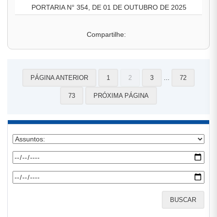
PORTARIA N° 354, DE 01 DE OUTUBRO DE 2025
Compartilhe:
...
PÁGINA ANTERIOR
1
2
3
72
73
PRÓXIMA PÁGINA
BUSCAR