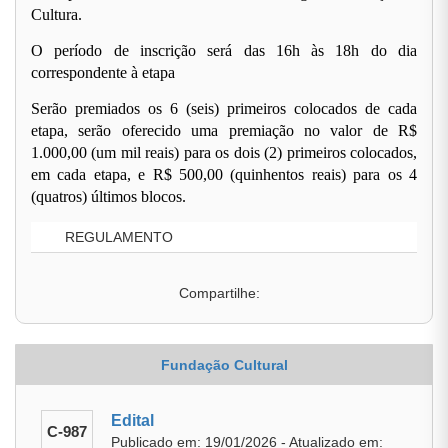
Cultura.
O período de inscrição será das 16h às 18h do dia
correspondente à etapa
Serão premiados os 6 (seis) primeiros colocados de cada
etapa, serão oferecido uma premiação no valor de R$
1.000,00 (um mil reais) para os dois (2) primeiros colocados,
em cada etapa, e R$ 500,00 (quinhentos reais) para os 4
(quatros) últimos blocos.
REGULAMENTO
Compartilhe:
Fundação Cultural
Edital
C-987
Publicado em: 19/01/2026 - Atualizado em: