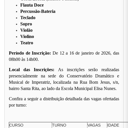
Flauta Doce
Percussão-Bateria
Teclado
Sopro
Violão
Violino
Teatro
Período de Inscrição:
De 12 a 16 de janeiro de 2026, das
08h00 às 14h00.
Local das Inscrições:
As inscrições serão realizadas
presencialmente na sede do Conservatório Dramático e
Musical de Imperatriz, localizada na Rua Bom Jesus, s/n,
bairro Santa Rita, ao lado da Escola Municipal Elisa Nunes.
Confira a seguir a distribuição detalhada das vagas ofertadas
por turno:
CURSO
TURNO
VAGAS
IDADE