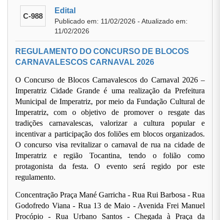
Edital
C-988
Publicado em: 11/02/2026 - Atualizado em:
11/02/2026
REGULAMENTO DO CONCURSO DE BLOCOS
CARNAVALESCOS CARNAVAL 2026
O Concurso de Blocos Carnavalescos do Carnaval 2026 –
Imperatriz Cidade Grande é uma realização da Prefeitura
Municipal de Imperatriz, por meio da Fundação Cultural de
Imperatriz, com o objetivo de promover o resgate das
tradições carnavalescas, valorizar a cultura popular e
incentivar a participação dos foliões em blocos organizados.
O concurso visa revitalizar o carnaval de rua na cidade de
Imperatriz e região Tocantina, tendo o folião como
protagonista da festa. O evento será regido por este
regulamento.
Concentração Praça Mané Garricha - Rua Rui Barbosa - Rua
Godofredo Viana - Rua 13 de Maio - Avenida Frei Manuel
Procópio - Rua Urbano Santos - Chegada à Praça da