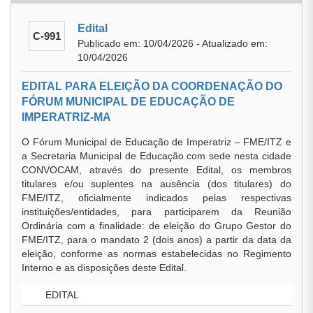
Edital
C-991
Publicado em: 10/04/2026 - Atualizado em:
10/04/2026
EDITAL PARA ELEIÇÃO DA COORDENAÇÃO DO
FÓRUM MUNICIPAL DE EDUCAÇÃO DE
IMPERATRIZ-MA
O Fórum Municipal de Educação de Imperatriz – FME/ITZ e
a Secretaria Municipal de Educação com sede nesta cidade
CONVOCAM, através do presente Edital, os membros
titulares e/ou suplentes na ausência (dos titulares) do
FME/ITZ, oficialmente indicados pelas respectivas
instituições/entidades, para participarem da Reunião
Ordinária com a finalidade: de eleição do Grupo Gestor do
FME/ITZ, para o mandato 2 (dois anos) a partir da data da
eleição, conforme as normas estabelecidas no Regimento
Interno e as disposições deste Edital.
EDITAL