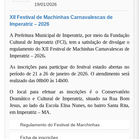
19/01/2026
XII Festival de Machinhas Carnavalescas de
Imperatriz – 2026
A Prefeitura Municipal de Imperatriz, por meio da Fundação
Cultural de Imperatriz (FCI), tem a satisfação de divulgar o
regulamento do
XII Festival de Machinhas Carnavalescas de
Imperatriz – 2026
.
As inscrições para participar do festival
estarão abertas
no
período de
21 a 26 de janeiro de 2026
. O atendimento será
realizado das
08h00 às 14h00
.
O local para efetuar as inscrições é o
Conservatório
Dramático e Cultural de Imperatriz
, situado na Rua Bom
Jesus, ao lado da Escola Elisa Nunes, no bairro Santa Rita,
em Imperatriz – MA.
Regulamento do Festival de Marchinhas
Ficha de inscrições