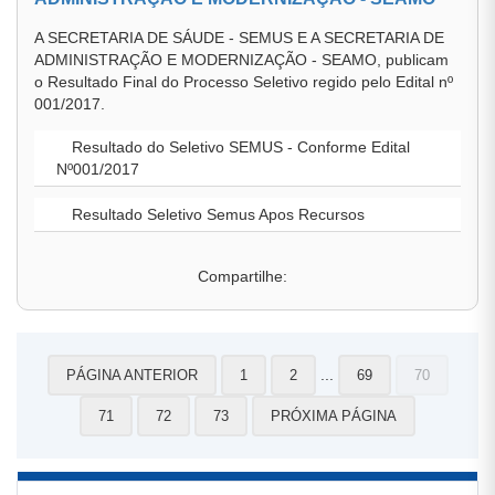
A SECRETARIA DE SÁUDE - SEMUS E A SECRETARIA DE
ADMINISTRAÇÃO E MODERNIZAÇÃO - SEAMO, publicam
o Resultado Final do Processo Seletivo regido pelo Edital nº
001/2017.
Resultado do Seletivo SEMUS - Conforme Edital
Nº001/2017
Resultado Seletivo Semus Apos Recursos
Compartilhe:
...
PÁGINA ANTERIOR
1
2
69
70
71
72
73
PRÓXIMA PÁGINA