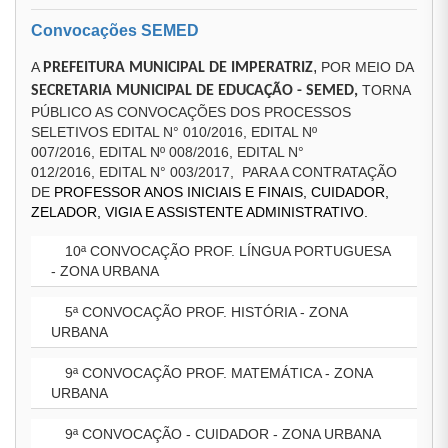
Convocações SEMED
,
A
POR MEIO DA
PREFEITURA MUNICIPAL DE IMPERATRIZ
TORNA
SECRETARIA MUNICIPAL DE EDUCAÇÃO - SEMED,
PÚBLICO AS CONVOCAÇÕES DOS PROCESSOS
SELETIVOS EDITAL N° 010/2016, EDITAL Nº
007/2016, EDITAL Nº 008/2016, EDITAL N°
012/2016, EDITAL N° 003/2017, PARA A CONTRATAÇÃO
DE
PROFESSOR ANOS INICIAIS E FINAIS, CUIDADOR,
ZELADOR, VIGIA E ASSISTENTE ADMINISTRATIVO.
10ª CONVOCAÇÃO PROF. LÍNGUA PORTUGUESA
- ZONA URBANA
5ª CONVOCAÇÃO PROF. HISTÓRIA - ZONA
URBANA
9ª CONVOCAÇÃO PROF. MATEMÁTICA - ZONA
URBANA
9ª CONVOCAÇÃO - CUIDADOR - ZONA URBANA