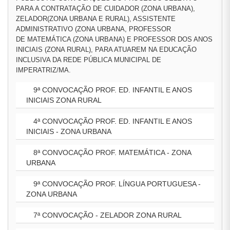
PARA A CONTRATAÇÃO DE CUIDADOR (ZONA URBANA),
ZELADOR(ZONA URBANA E RURAL), ASSISTENTE
ADMINISTRATIVO (ZONA URBANA, PROFESSOR
DE MATEMÁTICA (ZONA URBANA) E PROFESSOR DOS ANOS
INICIAIS (ZONA RURAL), PARA ATUAREM NA EDUCAÇÃO
INCLUSIVA DA REDE PÚBLICA MUNICIPAL DE
IMPERATRIZ/MA.
9ª CONVOCAÇÃO PROF. ED. INFANTIL E ANOS
INICIAIS ZONA RURAL
4ª CONVOCAÇÃO PROF. ED. INFANTIL E ANOS
INICIAIS - ZONA URBANA
8ª CONVOCAÇÃO PROF. MATEMÁTICA - ZONA
URBANA
9ª CONVOCAÇÃO PROF. LÍNGUA PORTUGUESA -
ZONA URBANA
7ª CONVOCAÇÃO - ZELADOR ZONA RURAL