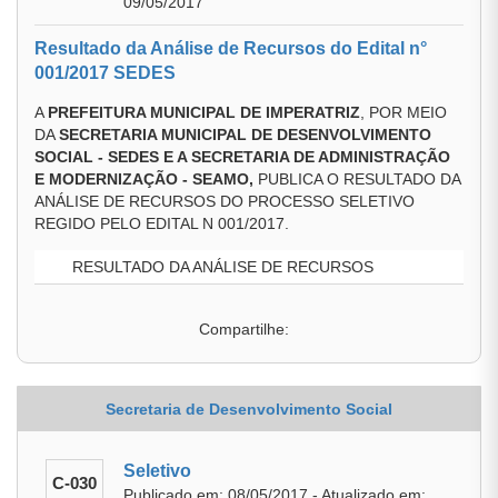
09/05/2017
Resultado da Análise de Recursos do Edital n°
001/2017 SEDES
A
PREFEITURA MUNICIPAL DE IMPERATRIZ
, POR MEIO
DA
SECRETARIA MUNICIPAL DE DESENVOLVIMENTO
SOCIAL - SEDES E A SECRETARIA DE ADMINISTRAÇÃO
E MODERNIZAÇÃO - SEAMO
,
PUBLICA O RESULTADO DA
ANÁLISE DE RECURSOS DO PROCESSO SELETIVO
REGIDO PELO EDITAL N 001/2017.
RESULTADO DA ANÁLISE DE RECURSOS
Compartilhe:
Secretaria de Desenvolvimento Social
Seletivo
C-030
Publicado em: 08/05/2017 - Atualizado em: