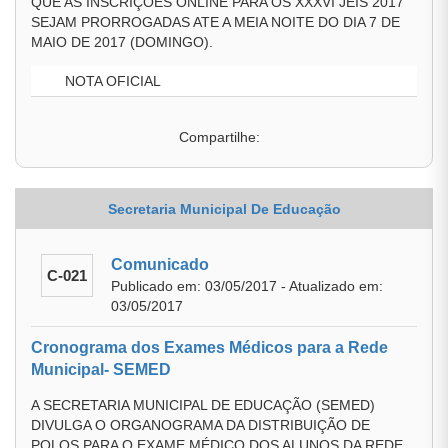
QUE AS INSCRIÇÕES ONLINE PARA OS XXXVI JEIS 2017
SEJAM PRORROGADAS ATE A MEIA NOITE DO DIA 7 DE
MAIO DE 2017 (DOMINGO).
NOTA OFICIAL
Compartilhe:
Secretaria Municipal De Educação
Comunicado
C-021
Publicado em: 03/05/2017 - Atualizado em:
03/05/2017
Cronograma dos Exames Médicos para a Rede
Municipal- SEMED
A SECRETARIA MUNICIPAL DE EDUCAÇÃO (SEMED)
DIVULGA O ORGANOGRAMA DA DISTRIBUIÇÃO DE
POLOS PARA O EXAME MÉDICO DOS ALUNOS DA REDE