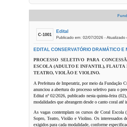
Fund
Edital
C-1001
Publicado em: 02/07/2026 - Atualizado
EDITAL CONSERVATÓRIO DRAMÁTICO E MU
PROCESSO SELETIVO PARA CONCESS
ESCOLA (ADULTO E INFANTIL), FLAUTA
TEATRO, VIOLÃO E VIOLINO.
A Prefeitura de Imperatriz, por meio da Fundação Cu
anunciou a abertura do processo seletivo para o pre
Edital nº 02/2026, publicado nesta quinta-feira (02
modalidades que abrangem desde o canto coral até in
As vagas contemplam os cursos de Coral Escola (Ad
Sopro, Teatro, Violão e Violino. Os interessados de
exigidos para cada modalidade, conforme especifica