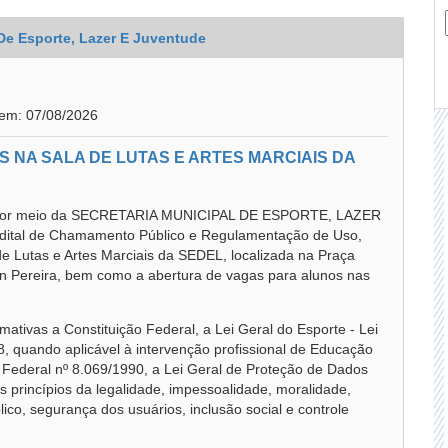
 De Esporte, Lazer E Juventude
 em: 07/08/2026
 NA SALA DE LUTAS E ARTES MARCIAIS DA
or meio da SECRETARIA MUNICIPAL DE ESPORTE, LAZER
dital de Chamamento Público e Regulamentação de Uso,
a de Lutas e Artes Marciais da SEDEL, localizada na Praça
n Pereira, bem como a abertura de vagas para alunos nas
ativas a Constituição Federal, a Lei Geral do Esporte - Lei
8, quando aplicável à intervenção profissional de Educação
i Federal nº 8.069/1990, a Lei Geral de Proteção de Dados
 princípios da legalidade, impessoalidade, moralidade,
lico, segurança dos usuários, inclusão social e controle