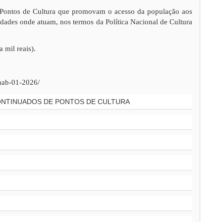
e Pontos de Cultura que promovam o acesso da população aos
nidades onde atuam, nos termos da Política Nacional de Cultura
 mil reais).
pnab-01-2026/
CONTINUADOS DE PONTOS DE CULTURA