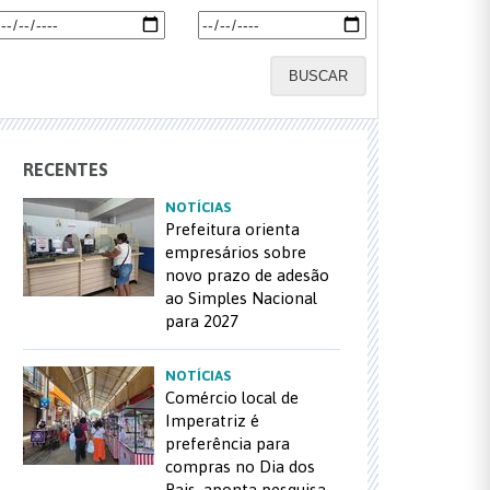
BUSCAR
RECENTES
NOTÍCIAS
Prefeitura orienta
empresários sobre
novo prazo de adesão
ao Simples Nacional
para 2027
NOTÍCIAS
Comércio local de
Imperatriz é
preferência para
compras no Dia dos
Pais, aponta pesquisa