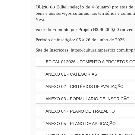
Objeto do Edital:
seleção de 4 (quatro) projetos d
bens e aos serviços culturais nos territórios e comu
Viva.
Valor do Fomento por Projeto R$
90.000,00 (noventa
Período de inscrição: 05 a 26 de junho de 2026.
Site de Inscrições: https://culturaimperatriz.com.br/
EDITAL 012026 - FOMENTO A PROJETOS 
ANEXO 01 - CATEGORIAS
ANEXO 02 - CRITÉRIOS DE AVALIAÇÃO
ANEXO 03 - FORMULARIO DE INSCRIÇÃO
ANEXO 04 - PLANO DE TRABALHO
ANEXO 05 - PLANO DE APLICAÇÃO