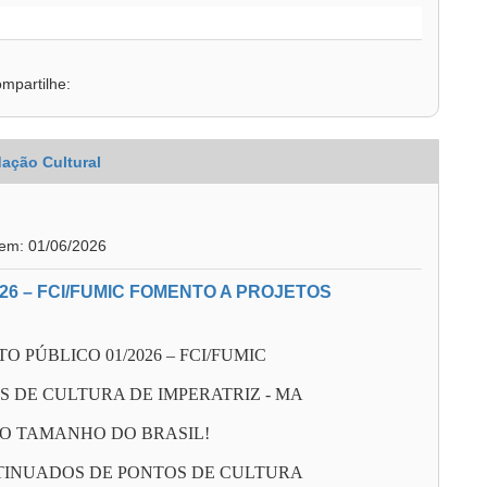
mpartilhe:
ação Cultural
 em: 01/06/2026
26 – FCI/FUMIC FOMENTO A PROJETOS
 PÚBLICO 01/2026 – FCI/FUMIC
S DE CULTURA DE IMPERATRIZ - MA
DO TAMANHO DO BRASIL!
TINUADOS DE PONTOS DE CULTURA