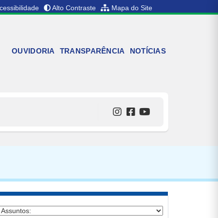
cessibilidade
Alto Contraste
Mapa do Site
OUVIDORIA
TRANSPARÊNCIA
NOTÍCIAS