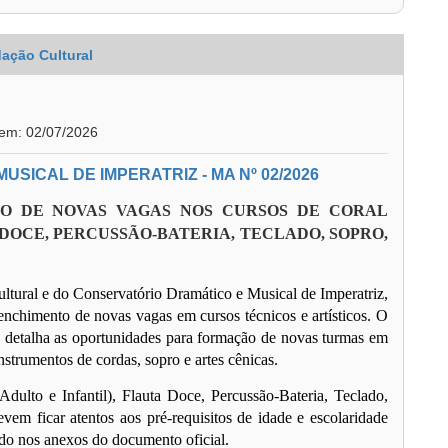
ação Cultural
 em: 02/07/2026
SICAL DE IMPERATRIZ - MA Nº 02/2026
ÃO DE NOVAS VAGAS NOS CURSOS DE CORAL
 DOCE, PERCUSSÃO-BATERIA, TECLADO, SOPRO,
ltural e do Conservatório Dramático e Musical de Imperatriz,
enchimento de novas vagas em cursos técnicos e artísticos. O
), detalha as oportunidades para formação de novas turmas em
strumentos de cordas, sopro e artes cênicas.
ulto e Infantil), Flauta Doce, Percussão-Bateria, Teclado,
vem ficar atentos aos pré-requisitos de idade e escolaridade
do nos anexos do documento oficial.