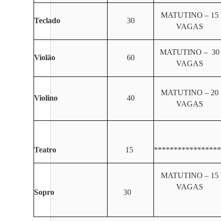
MATUTINO – 15
Teclado
30
VAGAS
MATUTINO – 30
Violão
60
VAGAS
MATUTINO – 20
Violino
40
VAGAS
Teatro
15
*****************
MATUTINO – 15
VAGAS
Sopro
30