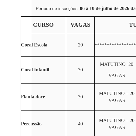
06 a 10 de julho de 2026 da
Período de inscrições:
CURSO
VAGAS
T
Coral Escola
20
*****************
MATUTINO -20
Coral Infantil
30
VAGAS
MATUTINO – 20
Flauta doce
30
VAGAS
MATUTINO – 20
Percussão
40
VAGAS