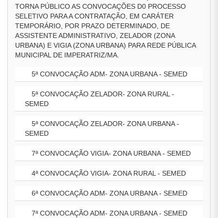
TORNA PÚBLICO AS CONVOCAÇÕES D0 PROCESSO
SELETIVO PARA A CONTRATAÇÃO, EM CARÁTER
TEMPORÁRIO, POR PRAZO DETERMINADO, DE
ASSISTENTE ADMINISTRATIVO, ZELADOR (ZONA
URBANA) E VIGIA (ZONA URBANA) PARA REDE PÚBLICA
MUNICIPAL DE IMPERATRIZ/MA.
5ª CONVOCAÇÃO ADM- ZONA URBANA - SEMED
5ª CONVOCAÇÃO ZELADOR- ZONA RURAL -
SEMED
5ª CONVOCAÇÃO ZELADOR- ZONA URBANA -
SEMED
7ª CONVOCAÇÃO VIGIA- ZONA URBANA - SEMED
4ª CONVOCAÇÃO VIGIA- ZONA RURAL - SEMED
6ª CONVOCAÇÃO ADM- ZONA URBANA - SEMED
7ª CONVOCAÇÃO ADM- ZONA URBANA - SEMED