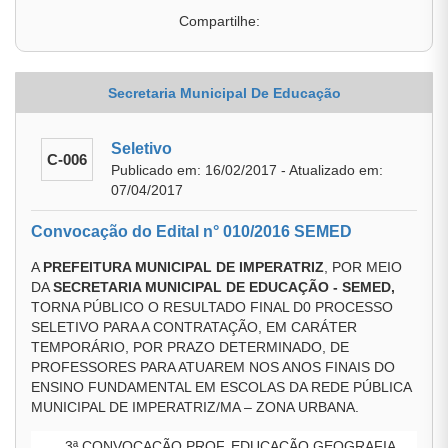
Compartilhe:
Secretaria Municipal De Educação
Seletivo
C-006
Publicado em: 16/02/2017 - Atualizado em:
07/04/2017
Convocação do Edital n° 010/2016 SEMED
A
PREFEITURA MUNICIPAL DE IMPERATRIZ
, POR MEIO
DA
SECRETARIA MUNICIPAL DE EDUCAÇÃO - SEMED,
TORNA PÚBLICO O RESULTADO FINAL D0 PROCESSO
SELETIVO PARA A CONTRATAÇÃO, EM CARÁTER
TEMPORÁRIO, POR PRAZO DETERMINADO, DE
PROFESSORES PARA ATUAREM NOS ANOS FINAIS DO
ENSINO FUNDAMENTAL EM ESCOLAS DA REDE PÚBLICA
MUNICIPAL DE IMPERATRIZ/MA – ZONA URBANA.
3ª CONVOCAÇÃO PROF. EDUCAÇÃO GEOGRAFIA