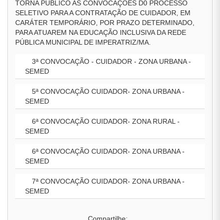
TORNA PÚBLICO AS CONVOCAÇÕES D0 PROCESSO
SELETIVO PARA A CONTRATAÇÃO DE CUIDADOR, EM
CARÁTER TEMPORÁRIO, POR PRAZO DETERMINADO,
PARA ATUAREM NA EDUCAÇÃO INCLUSIVA DA REDE
PÚBLICA MUNICIPAL DE IMPERATRIZ/MA.
3ª CONVOCAÇÃO - CUIDADOR - ZONA URBANA -
SEMED
5ª CONVOCAÇÃO CUIDADOR- ZONA URBANA -
SEMED
6ª CONVOCAÇÃO CUIDADOR- ZONA RURAL -
SEMED
6ª CONVOCAÇÃO CUIDADOR- ZONA URBANA -
SEMED
7ª CONVOCAÇÃO CUIDADOR- ZONA URBANA -
SEMED
Compartilhe: