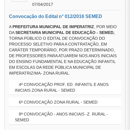
07/04/2017
Convocação do Edital n° 012/2016 SEMED
A
PREFEITURA MUNICIPAL DE IMPERATRIZ
, POR MEIO
DA
SECRETARIA MUNICIPAL DE EDUCAÇÃO - SEMED,
TORNA PÚBLICO O EDITAL DE CONVOCAÇÃO DO
PROCESSO SELETIVO PARA A CONTRATAÇÃO, EM
CARÁTER TEMPORÁRIO, POR PRAZO DETERMINADO,
DE PROFESSORES PARA ATUAREM NOS ANOS INICIAIS
DO ENSINO FUNDAMENTAL E NA EDUCAÇÃO INFANTIL
EM ESCOLAS DA REDE PÚBLICA MUNICIPAL DE
IMPERATRIZ/MA- ZONA RURAL.
4ª CONVOCAÇÃO PROF. ED. INFANTIL E ANOS
INICIAIS ZONA RURAL - SEMED
6ª CONVOCAÇÃO ZONA RURAL - SEMED
8ª CONVOCAÇÃO - ANOS INICIAIS -Z. RURAL -
SEMED