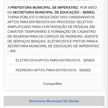
A
PREFEITURA MUNICIPAL DE IMPERATRIZ
, POR MEIO
DA
SECRETARIA MUNICIPAL DE EDUCAÇÃO - SEMED,
TORNA PÚBLICO O RESULTADO DOS CANDIDADATOS
APTOS PARA ENTREVISTA DO PROCESSO SELETIVO
SIMPLIFICADO PARA CONTRATAÇÃO DE PESSOAL EM
CARÁTER TEMPORÁRIO E FORMAÇÃO DE CADASTRO
DE RESERVA PARA OS CARGOS DE PEDREIRO, AGENTE
DE SERVIÇOS BRAÇAIS, ELETRICISTA E PINTOR PARA A
SECRETARIA MUNICIPAL DE EDUCAÇÃO DE IMPERATRIZ
– MA.
ELETRICISTA APTOS PARA ENTREVISTA - SEMED
PEDREIRO APTOS PARA ENTREVISTA - SEMED
Compartilhe:
Secretaria Municipal De Saúde