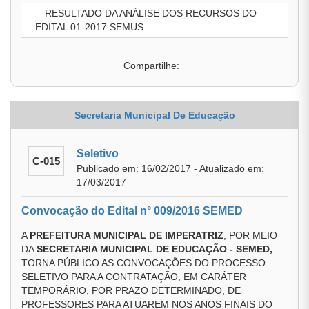
RESULTADO DA ANÁLISE DOS RECURSOS DO
EDITAL 01-2017 SEMUS
Compartilhe:
Secretaria Municipal De Educação
Seletivo
C-015
Publicado em: 16/02/2017 - Atualizado em:
17/03/2017
Convocação do Edital n° 009/2016 SEMED
A
PREFEITURA MUNICIPAL DE IMPERATRIZ
, POR MEIO
DA
SECRETARIA MUNICIPAL DE EDUCAÇÃO - SEMED,
TORNA PÚBLICO AS CONVOCAÇÕES DO PROCESSO
SELETIVO PARA A CONTRATAÇÃO, EM CARÁTER
TEMPORÁRIO, POR PRAZO DETERMINADO, DE
PROFESSORES PARA ATUAREM NOS ANOS FINAIS DO