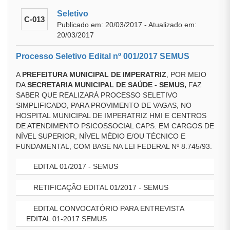
Seletivo
C-013
Publicado em: 20/03/2017 - Atualizado em:
20/03/2017
Processo Seletivo Edital nº 001/2017 SEMUS
A
PREFEITURA MUNICIPAL DE IMPERATRIZ
, POR MEIO
DA
SECRETARIA MUNICIPAL DE SAÚDE - SEMUS,
FAZ
SABER QUE REALIZARÁ PROCESSO SELETIVO
SIMPLIFICADO, PARA PROVIMENTO DE VAGAS, NO
HOSPITAL MUNICIPAL DE IMPERATRIZ HMI E CENTROS
DE ATENDIMENTO PSICOSSOCIAL CAPS. EM CARGOS DE
NÍVEL SUPERIOR, NÍVEL MÉDIO E/OU TÉCNICO E
FUNDAMENTAL, COM BASE NA LEI FEDERAL Nº 8.745/93.
EDITAL 01/2017 - SEMUS
RETIFICAÇÃO EDITAL 01/2017 - SEMUS
EDITAL CONVOCATÓRIO PARA ENTREVISTA
EDITAL 01-2017 SEMUS