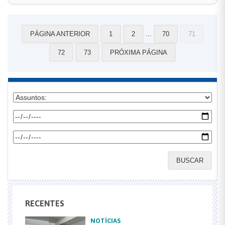
...
PÁGINA ANTERIOR
1
2
70
71
72
73
PRÓXIMA PÁGINA
BUSCAR
RECENTES
NOTÍCIAS