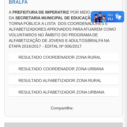
BRALFA
A
PREFEITURA DE IMPERATRIZ
POR MEIO
DA
SECRETARIA MUNICIPAL DE EDUCAÇÃO (SEMED)
,
TORNA PÚBLICA A LISTA DOS COORDENADORES E
ALFABETIZADORES APROVADOS PARA ATUAREM COMO
VOLUNTARIOS NO ÂMBITO DO PROGRAMA DE
ALFABETIZAÇÃO DE JOVENS E ADULTOS/BRALFA NA
ETAPA 2016/2017 - EDITAL Nº 006/2017
RESULTADO COORDENADOR ZONA RURAL
RESULTADO COORDENADOR ZONA URBANA
RESULTADO ALFABETIZADOR ZONA RURAL
RESULTADO ALFABETIZADOR ZONA URBANA
Compartilhe: