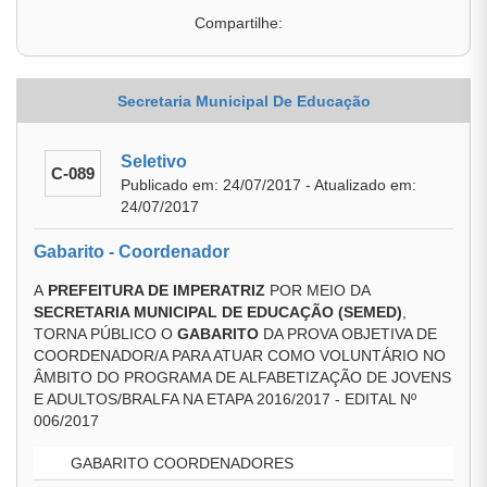
Compartilhe:
Secretaria Municipal De Educação
Seletivo
C-089
Publicado em: 24/07/2017 - Atualizado em:
24/07/2017
Gabarito - Coordenador
A
PREFEITURA DE IMPERATRIZ
POR MEIO DA
SECRETARIA MUNICIPAL DE EDUCAÇÃO (SEMED)
,
TORNA PÚBLICO O
GABARITO
DA PROVA OBJETIVA DE
COORDENADOR/A PARA ATUAR COMO VOLUNTÁRIO NO
ÂMBITO DO PROGRAMA DE ALFABETIZAÇÃO DE JOVENS
E ADULTOS/BRALFA NA ETAPA 2016/2017 - EDITAL Nº
006/2017
GABARITO COORDENADORES