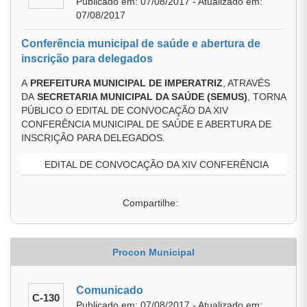
Publicado em: 07/08/2017 - Atualizado em:
07/08/2017
Conferência municipal de saúde e abertura de
inscrição para delegados
A
PREFEITURA MUNICIPAL DE IMPERATRIZ
, ATRAVÉS
DA
SECRETARIA MUNICIPAL DA SAÚDE
(SEMUS)
, TORNA
PÚBLICO O EDITAL DE CONVOCAÇÃO DA XIV
CONFERÊNCIA MUNICIPAL DE SAÚDE E ABERTURA DE
INSCRIÇÃO PARA DELEGADOS.
EDITAL DE CONVOCAÇÃO DA XIV CONFERÊNCIA
Compartilhe:
Procon Municipal
Comunicado
C-130
Publicado em: 07/08/2017 - Atualizado em: