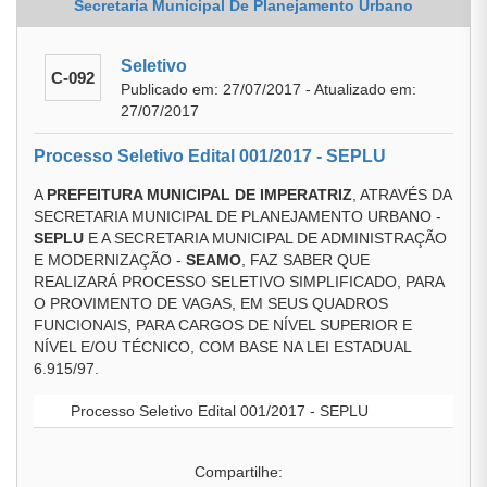
Secretaria Municipal De Planejamento Urbano
Seletivo
C-092
Publicado em: 27/07/2017 - Atualizado em:
27/07/2017
Processo Seletivo Edital 001/2017 - SEPLU
A
PREFEITURA MUNICIPAL DE IMPERATRIZ
, ATRAVÉS DA
SECRETARIA MUNICIPAL DE PLANEJAMENTO URBANO -
SEPLU
E A SECRETARIA MUNICIPAL DE ADMINISTRAÇÃO
E MODERNIZAÇÃO -
SEAMO
, FAZ SABER QUE
REALIZARÁ PROCESSO SELETIVO SIMPLIFICADO, PARA
O PROVIMENTO DE VAGAS, EM SEUS QUADROS
FUNCIONAIS, PARA CARGOS DE NÍVEL SUPERIOR E
NÍVEL E/OU TÉCNICO, COM BASE NA LEI ESTADUAL
6.915/97.
Processo Seletivo Edital 001/2017 - SEPLU
Compartilhe: