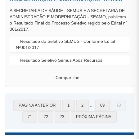
A SECRETARIA DE SÁUDE - SEMUS E A SECRETARIA DE
ADMINISTRAÇÃO E MODERNIZAÇÃO - SEAMO, publicam
o Resultado Final do Processo Seletivo regido pelo Edital nº
001/2017.
Resultado do Seletivo SEMUS - Conforme Edital
Nº001/2017
Resultado Seletivo Semus Apos Recursos
Compartilhe:
...
PÁGINA ANTERIOR
1
2
69
70
71
72
73
PRÓXIMA PÁGINA