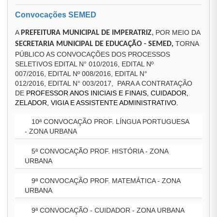
Convocações SEMED
,
A
POR MEIO DA
PREFEITURA MUNICIPAL DE IMPERATRIZ
TORNA
SECRETARIA MUNICIPAL DE EDUCAÇÃO - SEMED,
PÚBLICO AS CONVOCAÇÕES DOS PROCESSOS
SELETIVOS EDITAL N° 010/2016, EDITAL Nº
007/2016, EDITAL Nº 008/2016, EDITAL N°
012/2016, EDITAL N° 003/2017, PARA A CONTRATAÇÃO
DE
PROFESSOR ANOS INICIAIS E FINAIS, CUIDADOR,
ZELADOR, VIGIA E ASSISTENTE ADMINISTRATIVO.
10ª CONVOCAÇÃO PROF. LÍNGUA PORTUGUESA
- ZONA URBANA
5ª CONVOCAÇÃO PROF. HISTÓRIA - ZONA
URBANA
9ª CONVOCAÇÃO PROF. MATEMÁTICA - ZONA
URBANA
9ª CONVOCAÇÃO - CUIDADOR - ZONA URBANA