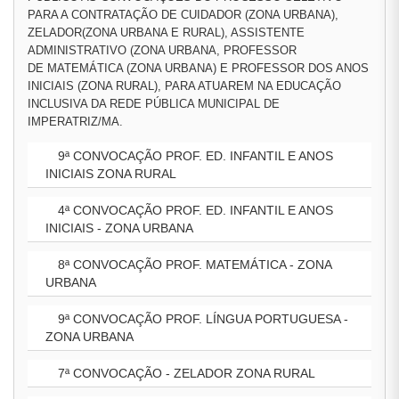
PARA A CONTRATAÇÃO DE CUIDADOR (ZONA URBANA),
ZELADOR(ZONA URBANA E RURAL), ASSISTENTE
ADMINISTRATIVO (ZONA URBANA, PROFESSOR
DE MATEMÁTICA (ZONA URBANA) E PROFESSOR DOS ANOS
INICIAIS (ZONA RURAL), PARA ATUAREM NA EDUCAÇÃO
INCLUSIVA DA REDE PÚBLICA MUNICIPAL DE
IMPERATRIZ/MA.
9ª CONVOCAÇÃO PROF. ED. INFANTIL E ANOS
INICIAIS ZONA RURAL
4ª CONVOCAÇÃO PROF. ED. INFANTIL E ANOS
INICIAIS - ZONA URBANA
8ª CONVOCAÇÃO PROF. MATEMÁTICA - ZONA
URBANA
9ª CONVOCAÇÃO PROF. LÍNGUA PORTUGUESA -
ZONA URBANA
7ª CONVOCAÇÃO - ZELADOR ZONA RURAL