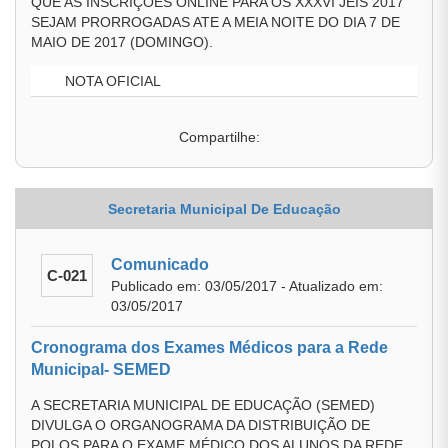
QUE AS INSCRIÇÕES ONLINE PARA OS XXXVI JEIS 2017
SEJAM PRORROGADAS ATE A MEIA NOITE DO DIA 7 DE
MAIO DE 2017 (DOMINGO).
NOTA OFICIAL
Compartilhe:
Secretaria Municipal De Educação
Comunicado
C-021
Publicado em: 03/05/2017 - Atualizado em:
03/05/2017
Cronograma dos Exames Médicos para a Rede
Municipal- SEMED
A SECRETARIA MUNICIPAL DE EDUCAÇÃO (SEMED)
DIVULGA O ORGANOGRAMA DA DISTRIBUIÇÃO DE
POLOS PARA O EXAME MÉDICO DOS ALUNOS DA REDE