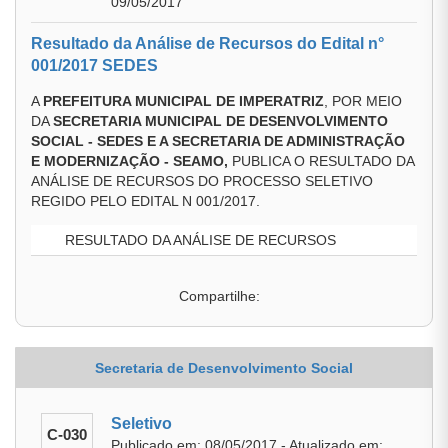
09/05/2017
Resultado da Análise de Recursos do Edital n°
001/2017 SEDES
A
PREFEITURA MUNICIPAL DE IMPERATRIZ
, POR MEIO
DA
SECRETARIA MUNICIPAL DE DESENVOLVIMENTO
SOCIAL - SEDES E A SECRETARIA DE ADMINISTRAÇÃO
E MODERNIZAÇÃO - SEAMO
,
PUBLICA O RESULTADO DA
ANÁLISE DE RECURSOS DO PROCESSO SELETIVO
REGIDO PELO EDITAL N 001/2017.
RESULTADO DA ANÁLISE DE RECURSOS
Compartilhe:
Secretaria de Desenvolvimento Social
Seletivo
C-030
Publicado em: 08/05/2017 - Atualizado em: