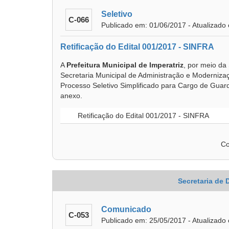
Seletivo
C-066
Publicado em: 01/06/2017 - Atualizado
Retificação do Edital 001/2017 - SINFRA
A
Prefeitura Municipal de Imperatriz
, por meio da 
Secretaria Municipal de Administração e Moderniza
Processo Seletivo Simplificado para Cargo de Guarda
anexo.
Retificação do Edital 001/2017 - SINFRA
Co
Secretaria de
Comunicado
C-053
Publicado em: 25/05/2017 - Atualizado