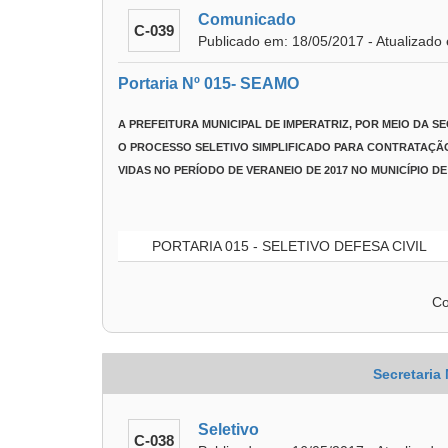
Comunicado
C-039
Publicado em: 18/05/2017 - Atualizado
Portaria Nº 015- SEAMO
A
PREFEITURA MUNICIPAL DE IMPERATRIZ
, POR MEIO DA
SE
O
PROCESSO SELETIVO SIMPLIFICADO PARA CONTRATAÇÃ
VIDAS NO PERÍODO DE VERANEIO DE 2017 NO MUNICÍPIO DE
PORTARIA 015 - SELETIVO DEFESA CIVIL
Co
Secretaria
Seletivo
C-038