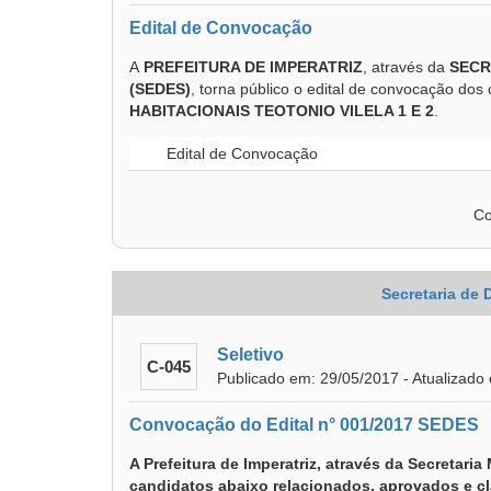
Edital de Convocação
A
PREFEITURA DE IMPERATRIZ
, através da
SECR
(SEDES)
, torna público o edital de convocação dos
HABITACIONAIS TEOTONIO VILELA 1 E 2
.
Edital de Convocação
Co
Secretaria de
Seletivo
C-045
Publicado em: 29/05/2017 - Atualizado
Convocação do Edital n° 001/2017 SEDES
A Prefeitura de Imperatriz, através da Secretar
candidatos abaixo relacionados, aprovados e cl