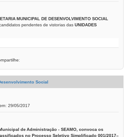
ETARIA MUNICIPAL DE DESENVOLVIMENTO SOCIAL
 candidatos pendentes de vistorias das
UNIDADES
mpartilhe:
 Desenvolvimento Social
 em: 29/05/2017
ia Municipal de Administração - SEAMO, convoca os
assificados no Processo Seletivo Simplificado 001/2017–