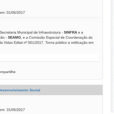
 em: 01/06/2017
Secretaria Municipal de Infraestrutura -
SINFRA
e a
ção -
SEAMO
, e a Comissão Especial de Coordenação do
 Vidas Edital nº 001/2017. Torna público a retificação em
mpartilhe:
 Desenvolvimento Social
 em: 31/05/2017