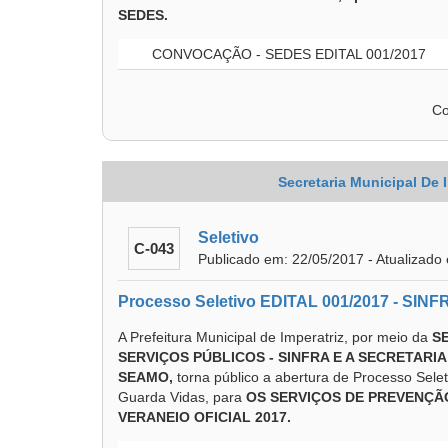
SEDES.
CONVOCAÇÃO - SEDES EDITAL 001/2017
Co
Secretaria Municipal De 
Seletivo
C-043
Publicado em: 22/05/2017 - Atualizado
Processo Seletivo EDITAL 001/2017 - SINF
A Prefeitura Municipal de Imperatriz, por meio da
S
SERVIÇOS PÚBLICOS - SINFRA E A SECRETARI
SEAMO,
torna público a abertura de Processo Sele
Guarda Vidas, para
OS SERVIÇOS DE PREVENÇÃ
VERANEIO OFICIAL 2017.