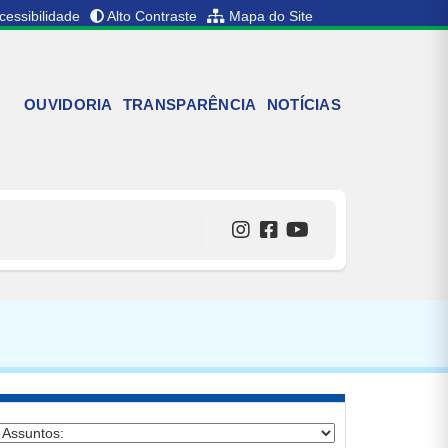
cessibilidade
Alto Contraste
Mapa do Site
OUVIDORIA
TRANSPARÊNCIA
NOTÍCIAS