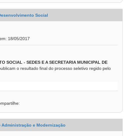
 Desenvolvimento Social
 em: 18/05/2017
O SOCIAL - SEDES E A SECRETARIA MUNICIPAL DE
publicam o resultado final do processo seletivo regido pelo
mpartilhe:
de Administração e Modernização