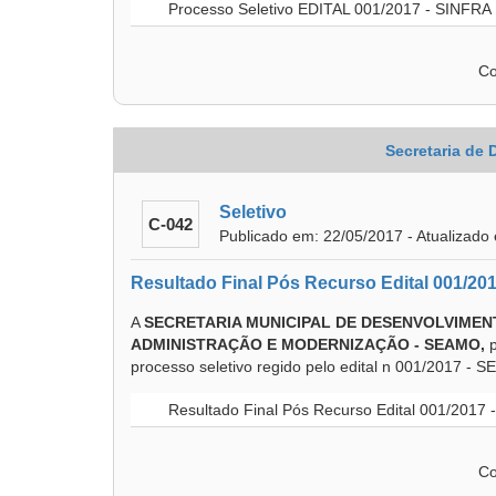
Processo Seletivo EDITAL 001/2017 - SINFRA
Co
Secretaria de
Seletivo
C-042
Publicado em: 22/05/2017 - Atualizado
Resultado Final Pós Recurso Edital 001/20
A
SECRETARIA MUNICIPAL DE DESENVOLVIMENT
ADMINISTRAÇÃO E MODERNIZAÇÃO - SEAMO,
processo seletivo regido pelo edital n 001/2017 - S
Resultado Final Pós Recurso Edital 001/2017
Co