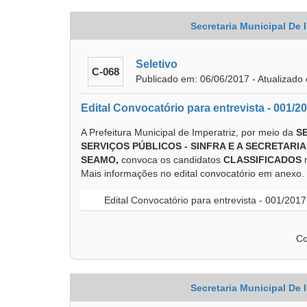
Secretaria Municipal De 
Seletivo
C-068
Publicado em: 06/06/2017 - Atualizado
Edital Convocatório para entrevista - 001/2
A Prefeitura Municipal de Imperatriz, por meio da
S
SERVIÇOS PÚBLICOS - SINFRA E A SECRETARI
SEAMO,
convoca os candidatos
CLASSIFICADOS
Mais informações no edital convocatório em anexo.
Edital Convocatório para entrevista - 001/201
Co
Secretaria Municipal De 