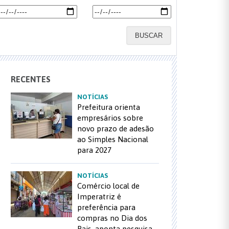
BUSCAR
RECENTES
NOTÍCIAS
Prefeitura orienta
empresários sobre
novo prazo de adesão
ao Simples Nacional
para 2027
NOTÍCIAS
Comércio local de
Imperatriz é
preferência para
compras no Dia dos
Pais, aponta pesquisa