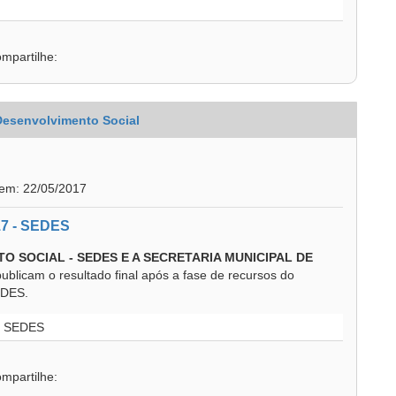
mpartilhe:
 Desenvolvimento Social
 em: 22/05/2017
17 - SEDES
O SOCIAL - SEDES E A SECRETARIA MUNICIPAL DE
publicam o resultado final após a fase de recursos do
EDES.
 - SEDES
mpartilhe: