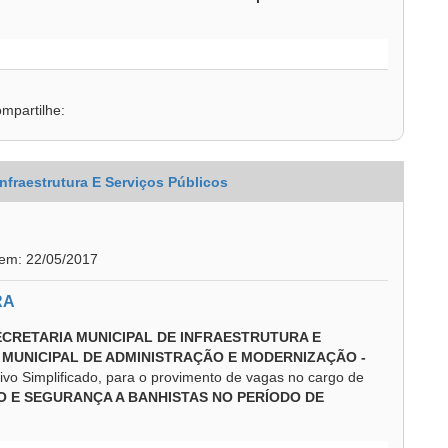
mpartilhe:
Infraestrutura E Serviços Públicos
 em: 22/05/2017
RA
ECRETARIA MUNICIPAL DE INFRAESTRUTURA E
A MUNICIPAL DE ADMINISTRAÇÃO E MODERNIZAÇÃO -
tivo Simplificado, para o provimento de vagas no cargo de
O E SEGURANÇA A BANHISTAS NO PERÍODO DE