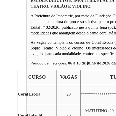
ESCOLA (ADULTO E INFANTIL), FLAUTA
TEATRO, VIOLÃO E VIOLINO.
A Prefeitura de Imperatriz, por meio da Fundação Cu
anunciou a abertura do processo seletivo para o pre
Edital nº 02/2026, publicado nesta quinta-feira (02
modalidades que abrangem desde o canto coral até in
As vagas contemplam os cursos de Coral Escola (Ad
Sopro, Teatro, Violão e Violino. Os interessados de
exigidos para cada modalidade, conforme especifica
06 a 10 de julho de 2026 da
Período de inscrições:
CURSO
VAGAS
T
Coral Escola
20
*****************
MATUTINO -20
Coral Infantil
30