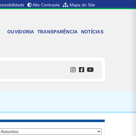
cessibilidade
Alto Contraste
Mapa do Site
OUVIDORIA
TRANSPARÊNCIA
NOTÍCIAS