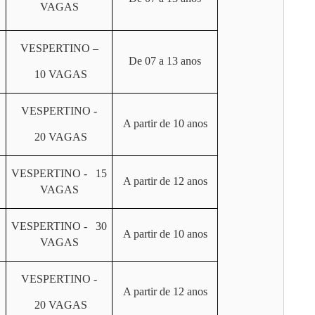
VAGAS
VESPERTINO –
De 07 a 13 anos
10 VAGAS
VESPERTINO -
A partir de 10 anos
20 VAGAS
VESPERTINO - 15
A partir de 12 anos
VAGAS
VESPERTINO - 30
A partir de 10 anos
VAGAS
VESPERTINO -
A partir de 12 anos
20 VAGAS