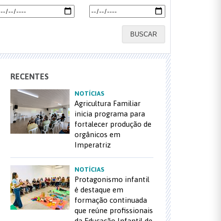
BUSCAR
RECENTES
NOTÍCIAS
Agricultura Familiar
inicia programa para
fortalecer produção de
orgânicos em
Imperatriz
NOTÍCIAS
Protagonismo infantil
é destaque em
formação continuada
que reúne profissionais
da Educação Infantil de