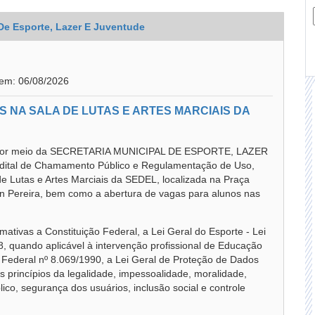
 De Esporte, Lazer E Juventude
 em: 06/08/2026
 NA SALA DE LUTAS E ARTES MARCIAIS DA
or meio da SECRETARIA MUNICIPAL DE ESPORTE, LAZER
dital de Chamamento Público e Regulamentação de Uso,
a de Lutas e Artes Marciais da SEDEL, localizada na Praça
n Pereira, bem como a abertura de vagas para alunos nas
ativas a Constituição Federal, a Lei Geral do Esporte - Lei
8, quando aplicável à intervenção profissional de Educação
i Federal nº 8.069/1990, a Lei Geral de Proteção de Dados
 princípios da legalidade, impessoalidade, moralidade,
lico, segurança dos usuários, inclusão social e controle