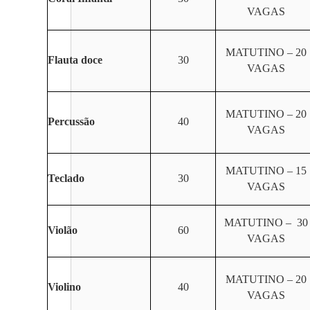
VAGAS
MATUTINO – 20
Flauta doce
30
VAGAS
MATUTINO – 20
Percussão
40
VAGAS
MATUTINO – 15
Teclado
30
VAGAS
MATUTINO – 30
Violão
60
VAGAS
MATUTINO – 20
Violino
40
VAGAS