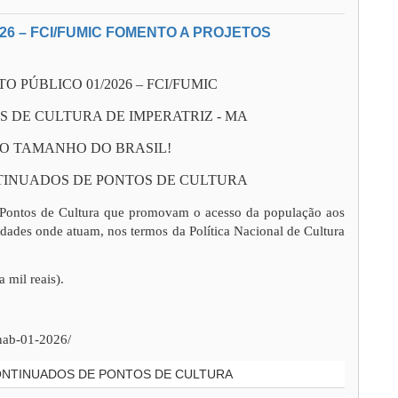
26 – FCI/FUMIC FOMENTO A PROJETOS
 PÚBLICO 01/2026 – FCI/FUMIC
S DE CULTURA DE IMPERATRIZ - MA
DO TAMANHO DO BRASIL!
TINUADOS DE PONTOS DE CULTURA
e Pontos de Cultura que promovam o acesso da população aos
nidades onde atuam, nos termos da Política Nacional de Cultura
 mil reais).
pnab-01-2026/
CONTINUADOS DE PONTOS DE CULTURA