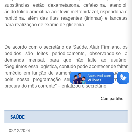
substâncias estão dexametasona, cefalexina, atenolol,
ácido fólico amoxilina aciclovir, metronidazol, risperidona e
ranitidina, além das fitas reagentes (tirinhas) e lancetas
para realização de exame de glicemia.
De acordo com o secretário da Saúde, Alair Firmiano, os
pedidos são feitos periodicamente, observando-se a
demanda mensal, para que não falte ao usuário.
“Seguimos essa logística, contudo pode acontecer de faltar
remédio em função de aumento no número de usuários,
pois nossa programação sempre é feita conforme a
procura do mês corrente” – enfatizou o secretário.
Compartilhe:
SAÚDE
02/12/2024