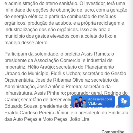
e administração do aterro sanitário. O investidor, terá uma
infinidade de opções de obtenção de lucro, com a geração
de energia elétrica a partir da combustão de resíduos
orgânicos, produção de adubos, e a própria reciclagem e
industrialização dos não orgânicos. Isso aliviaria o
município dos gastos elevados com a coleta do lixo e
manejo desse aterro.
Participam da solenidade, o prefeito Assis Ramos; o
presidente da Associação Comercial e Industrial de
Imperatriz, Hélio Araújo; secretário do Planejamento
Urbano do Município, Fidélis Uchoa; secretário de Gestão
Orçamentária, José de Ribamar Oliveira; secretário da
Administração, José Antônio Pereira; secretário da
Infraestrutura, Assis Pinheiro; procurador geral, Rodrigo do
Carmo; secretário de desenvolvimento econômico,
Eduardo Sousa; presidente do Sindicato dos Atacadistas,
Eraldo Cardoso Pereira Júnior, e o presidente do Sindicato
das Auto Peças e Moto Peças, João Lira.
Compartilhe: