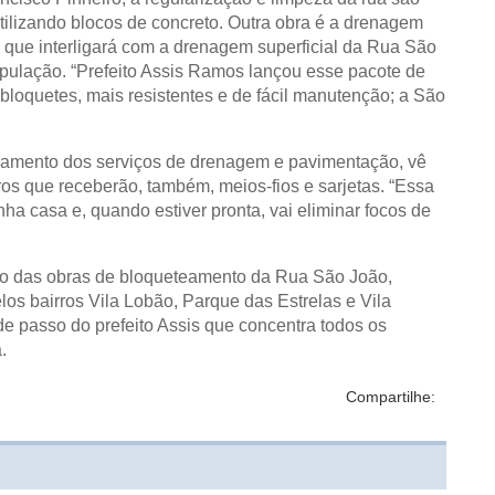
ilizando blocos de concreto. Outra obra é a drenagem
 que interligará com a drenagem superficial da Rua São
opulação. “Prefeito Assis Ramos lançou esse pacote de
loquetes, mais resistentes e de fácil manutenção; a São
amento dos serviços de drenagem e pavimentação, vê
rros que receberão, também, meios-fios e sarjetas. “Essa
 casa e, quando estiver pronta, vai eliminar focos de
io das obras de bloqueteamento da Rua São João,
elos bairros Vila Lobão, Parque das Estrelas e Vila
e passo do prefeito Assis que concentra todos os
.
Compartilhe: