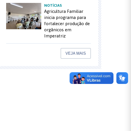
NOTÍCIAS
Agricultura Familiar
inicia programa para
fortalecer produção de
orgânicos em
Imperatriz
VEJA MAIS