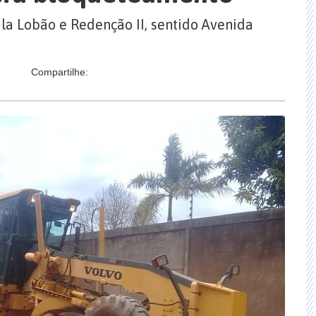
ila Lobão e Redenção II, sentido Avenida
Compartilhe: