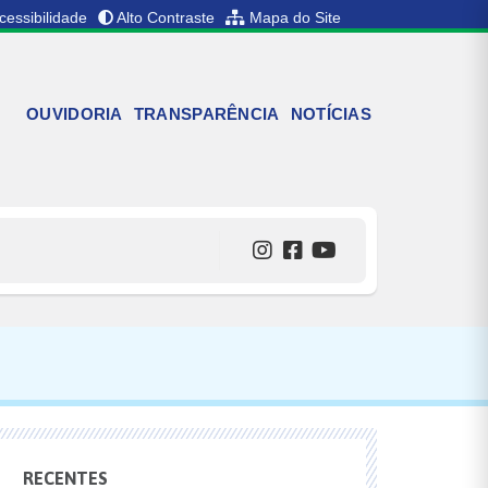
cessibilidade
Alto Contraste
Mapa do Site
OUVIDORIA
TRANSPARÊNCIA
NOTÍCIAS
RECENTES