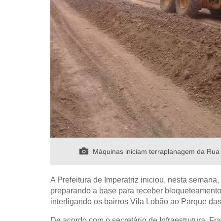
Máquinas iniciam terraplanagem da Rua S
A Prefeitura de Imperatriz iniciou, nesta seman
preparando a base para receber bloqueteamento.
interligando os bairros Vila Lobão ao Parque das
De acordo com o secretário de Infraestrutura, Fr