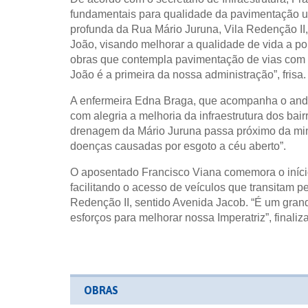
fundamentais para qualidade da pavimentação ut
profunda da Rua Mário Juruna, Vila Redenção II,
João, visando melhorar a qualidade de vida a p
obras que contempla pavimentação de vias com b
João é a primeira da nossa administração”, frisa.
A enfermeira Edna Braga, que acompanha o and
com alegria a melhoria da infraestrutura dos bai
drenagem da Mário Juruna passa próximo da minha
doenças causadas por esgoto a céu aberto”.
O aposentado Francisco Viana comemora o iníc
facilitando o acesso de veículos que transitam p
Redenção II, sentido Avenida Jacob. “É um grand
esforços para melhorar nossa Imperatriz”, finaliza
OBRAS