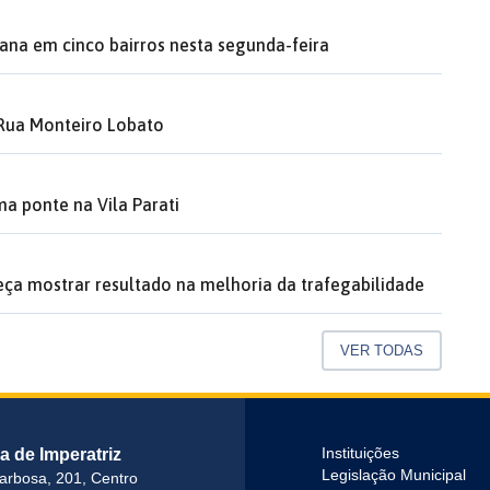
ana em cinco bairros nesta segunda-feira
 Rua Monteiro Lobato
a ponte na Vila Parati
a mostrar resultado na melhoria da trafegabilidade
VER TODAS
ra de Imperatriz
Instituições
Legislação Municipal
arbosa, 201, Centro