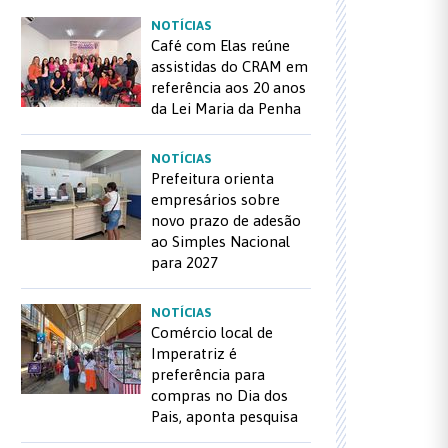
NOTÍCIAS
Café com Elas reúne
assistidas do CRAM em
referência aos 20 anos
da Lei Maria da Penha
NOTÍCIAS
Prefeitura orienta
empresários sobre
novo prazo de adesão
ao Simples Nacional
para 2027
NOTÍCIAS
Comércio local de
Imperatriz é
preferência para
compras no Dia dos
Pais, aponta pesquisa