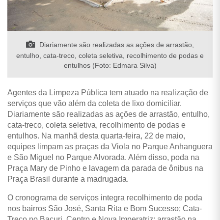
Diariamente são realizadas as ações de arrastão,
entulho, cata-treco, coleta seletiva, recolhimento de podas e
entulhos (Foto: Edmara Silva)
Agentes da Limpeza Pública tem atuado na realização de
serviços que vão além da coleta de lixo domiciliar.
Diariamente são realizadas as ações de arrastão, entulho,
cata-treco, coleta seletiva, recolhimento de podas e
entulhos. Na manhã desta quarta-feira, 22 de maio,
equipes limpam as praças da Viola no Parque Anhanguera
e São Miguel no Parque Alvorada. Além disso, poda na
Praça Mary de Pinho e lavagem da parada de ônibus na
Praça Brasil durante a madrugada.
O cronograma de serviços integra recolhimento de poda
nos bairros São José, Santa Rita e Bom Sucesso; Cata-
Treco no Bacuri, Centro e Nova Imperatriz; arrastão na