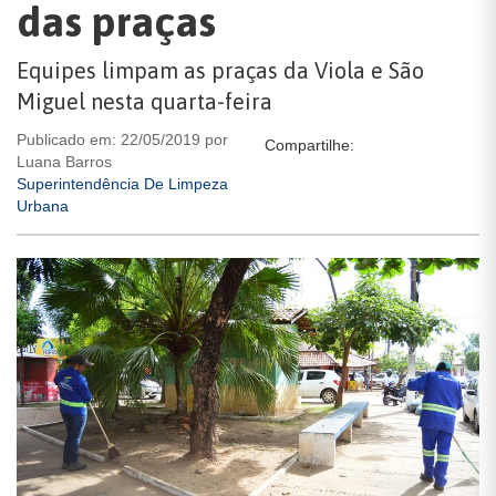
das praças
Equipes limpam as praças da Viola e São
Miguel nesta quarta-feira
Publicado em: 22/05/2019 por
Compartilhe:
Luana Barros
Superintendência De Limpeza
Urbana