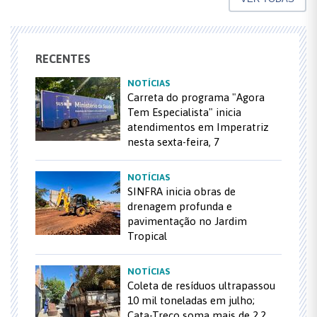
RECENTES
NOTÍCIAS
Carreta do programa "Agora
Tem Especialista" inicia
atendimentos em Imperatriz
nesta sexta-feira, 7
NOTÍCIAS
SINFRA inicia obras de
drenagem profunda e
pavimentação no Jardim
Tropical
NOTÍCIAS
Coleta de resíduos ultrapassou
10 mil toneladas em julho;
Cata-Treco soma mais de 2,2