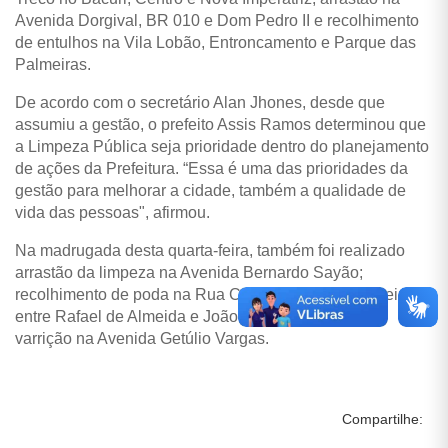
Avenida Dorgival, BR 010 e Dom Pedro II e recolhimento
de entulhos na Vila Lobão, Entroncamento e Parque das
Palmeiras.
De acordo com o secretário Alan Jhones, desde que
assumiu a gestão, o prefeito Assis Ramos determinou que
a Limpeza Pública seja prioridade dentro do planejamento
de ações da Prefeitura. “Essa é uma das prioridades da
gestão para melhorar a cidade, também a qualidade de
vida das pessoas", afirmou.
Na madrugada desta quarta-feira, também foi realizado
arrastão da limpeza na Avenida Bernardo Sayão;
recolhimento de poda na Rua Coronel Manoel Bandeira
entre Rafael de Almeida e João Pessoa, no Bacuri e
varrição na Avenida Getúlio Vargas.
Compartilhe: