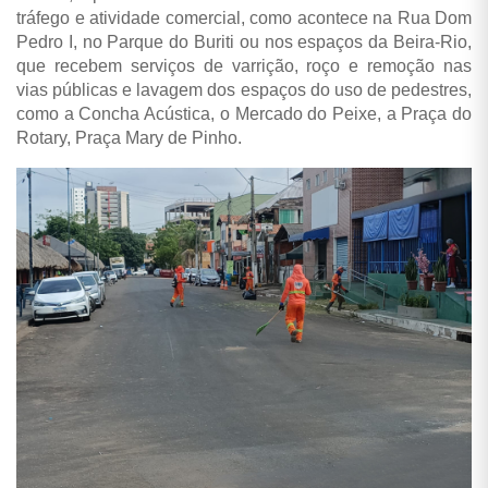
tráfego e atividade comercial, como acontece na Rua Dom
Pedro I, no Parque do Buriti ou nos espaços da Beira-Rio,
que recebem serviços de varrição, roço e remoção nas
vias públicas e lavagem dos espaços do uso de pedestres,
como a Concha Acústica, o Mercado do Peixe, a Praça do
Rotary, Praça Mary de Pinho.