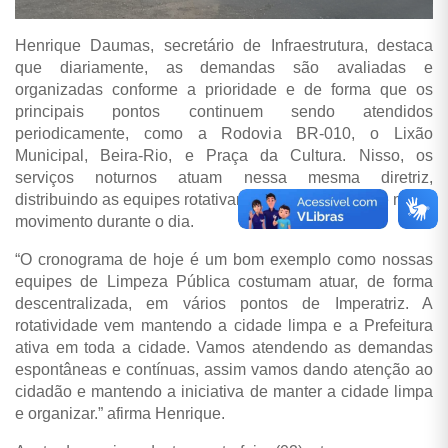
Henrique Daumas, secretário de Infraestrutura, destaca
que diariamente, as demandas são avaliadas e
organizadas conforme a prioridade e de forma que os
principais pontos continuem sendo atendidos
periodicamente, como a Rodovia BR-010, o Lixão
Municipal, Beira-Rio, e Praça da Cultura. Nisso, os
serviços noturnos atuam nessa mesma diretriz,
distribuindo as equipes rotativamente nos trechos de maior
movimento durante o dia.
“O cronograma de hoje é um bom exemplo como nossas
equipes de Limpeza Pública costumam atuar, de forma
descentralizada, em vários pontos de Imperatriz. A
rotatividade vem mantendo a cidade limpa e a Prefeitura
ativa em toda a cidade. Vamos atendendo as demandas
espontâneas e contínuas, assim vamos dando atenção ao
cidadão e mantendo a iniciativa de manter a cidade limpa
e organizar.” afirma Henrique.