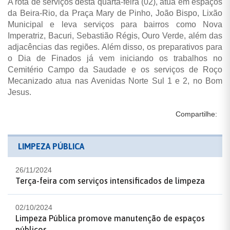
A rota de serviços desta quarta-feira (02), atua em espaços
da Beira-Rio, da Praça Mary de Pinho, João Bispo, Lixão
Municipal e leva serviços para bairros como Nova
Imperatriz, Bacuri, Sebastião Régis, Ouro Verde, além das
adjacências das regiões. Além disso, os preparativos para
o Dia de Finados já vem iniciando os trabalhos no
Cemitério Campo da Saudade e os serviços de Roço
Mecanizado atua nas Avenidas Norte Sul 1 e 2, no Bom
Jesus.
Compartilhe:
LIMPEZA PÚBLICA
26/11/2024
Terça-feira com serviços intensificados de limpeza
02/10/2024
Limpeza Pública promove manutenção de espaços
públicos