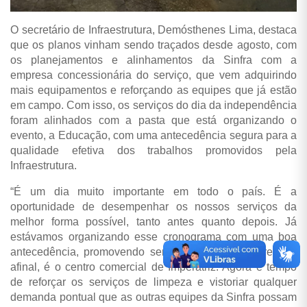
O secretário de Infraestrutura, Demósthenes Lima, destaca
que os planos vinham sendo traçados desde agosto, com
os planejamentos e alinhamentos da Sinfra com a
empresa concessionária do serviço, que vem adquirindo
mais equipamentos e reforçando as equipes que já estão
em campo. Com isso, os serviços do dia da independência
foram alinhados com a pasta que está organizando o
evento, a Educação, com uma antecedência segura para a
qualidade efetiva dos trabalhos promovidos pela
Infraestrutura.
“É um dia muito importante em todo o país. É a
oportunidade de desempenhar os nossos serviços da
melhor forma possível, tanto antes quanto depois. Já
estávamos organizando esse cronograma com uma boa
antecedência, promovendo serviços rotineiros na região,
afinal, é o centro comercial de Imperatriz. Agora é tempo
de reforçar os serviços de limpeza e vistoriar qualquer
demanda pontual que as outras equipes da Sinfra possam