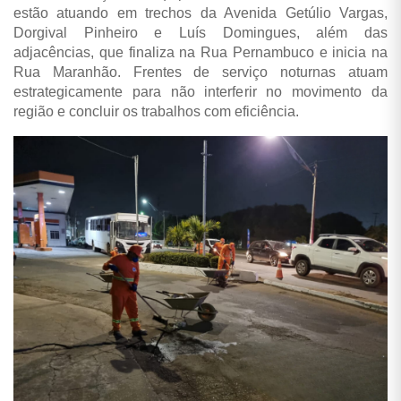
estão atuando em trechos da Avenida Getúlio Vargas,
Dorgival Pinheiro e Luís Domingues, além das
adjacências, que finaliza na Rua Pernambuco e inicia na
Rua Maranhão. Frentes de serviço noturnas atuam
estrategicamente para não interferir no movimento da
região e concluir os trabalhos com eficiência.