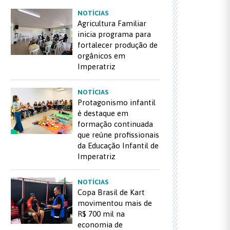
NOTÍCIAS
Agricultura Familiar
inicia programa para
fortalecer produção de
orgânicos em
Imperatriz
NOTÍCIAS
Protagonismo infantil
é destaque em
formação continuada
que reúne profissionais
da Educação Infantil de
Imperatriz
NOTÍCIAS
Copa Brasil de Kart
movimentou mais de
R$ 700 mil na
economia de