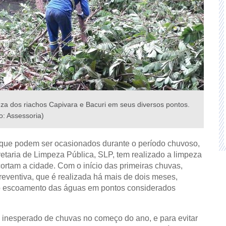
za dos riachos Capivara e Bacuri em seus diversos pontos.
o: Assessoria)
s que podem ser ocasionados durante o período chuvoso,
cretaria de Limpeza Pública, SLP, tem realizado a limpeza
ortam a cidade. Com o início das primeiras chuvas,
preventiva, que é realizada há mais de dois meses,
tar o escoamento das águas em pontos considerados
 inesperado de chuvas no começo do ano, e para evitar