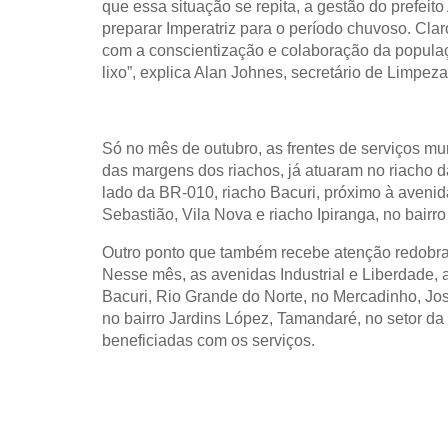
que essa situação se repita, a gestão do prefei
preparar Imperatriz para o período chuvoso. Clar
com a conscientização e colaboração da populaç
lixo”, explica Alan Johnes, secretário de Limpeza
Só no mês de outubro, as frentes de serviços mu
das margens dos riachos, já atuaram no riacho da
lado da BR-010, riacho Bacuri, próximo à avenid
Sebastião, Vila Nova e riacho Ipiranga, no bairro 
Outro ponto que também recebe atenção redobra
Nesse mês, as avenidas Industrial e Liberdade, 
Bacuri, Rio Grande do Norte, no Mercadinho, José
no bairro Jardins López, Tamandaré, no setor da 
beneficiadas com os serviços.