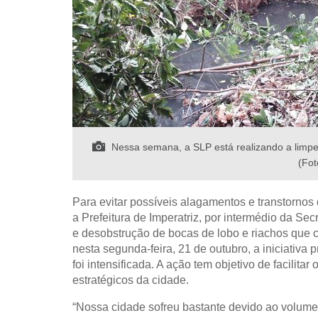
Nessa semana, a SLP está realizando a limpe
(Fot
Para evitar possíveis alagamentos e transtorno
a Prefeitura de Imperatriz, por intermédio da Se
e desobstrução de bocas de lobo e riachos que c
nesta segunda-feira, 21 de outubro, a iniciativa 
foi intensificada. A ação tem objetivo de facili
estratégicos da cidade.
“Nossa cidade sofreu bastante devido ao volume