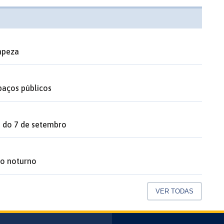
impeza
aços públicos
s do 7 de setembro
do noturno
VER TODAS