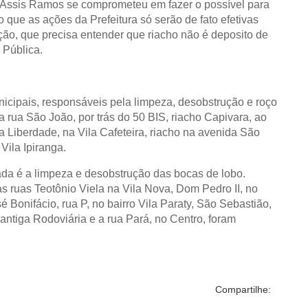
to Assis Ramos se comprometeu em fazer o possível para
o que as ações da Prefeitura só serão de fato efetivas
ão, que precisa entender que riacho não é deposito de
 Pública.
nicipais, responsáveis pela limpeza, desobstrução e roço
 rua São João, por trás do 50 BIS, riacho Capivara, ao
a Liberdade, na Vila Cafeteira, riacho na avenida São
Vila Ipiranga.
da é a limpeza e desobstrução das bocas de lobo.
as ruas Teotônio Viela na Vila Nova, Dom Pedro II, no
 Bonifácio, rua P, no bairro Vila Paraty, São Sebastião,
antiga Rodoviária e a rua Pará, no Centro, foram
Compartilhe: