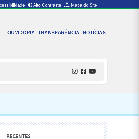
cessibilidade
Alto Contraste
Mapa do Site
OUVIDORIA
TRANSPARÊNCIA
NOTÍCIAS
RECENTES