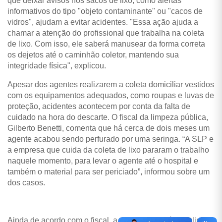
que deixar avisos nos sacos de lixo, como alertas
informativos do tipo "objeto contaminante" ou "cacos de
vidros", ajudam a evitar acidentes. "Essa ação ajuda a
chamar a atenção do profissional que trabalha na coleta
de lixo. Com isso, ele saberá manusear da forma correta
os dejetos até o caminhão coletor, mantendo sua
integridade física", explicou.
Apesar dos agentes realizarem a coleta domiciliar vestidos
com os equipamentos adequados, como roupas e luvas de
proteção, acidentes acontecem por conta da falta de
cuidado na hora do descarte. O fiscal da limpeza pública,
Gilberto Benetti, comenta que há cerca de dois meses um
agente acabou sendo perfurado por uma seringa. “A SLP e
a empresa que cuida da coleta de lixo pararam o trabalho
naquele momento, para levar o agente até o hospital e
também o material para ser periciado”, informou sobre um
dos casos.
Ainda de acordo com o fiscal, a seringa possuía insulina, o