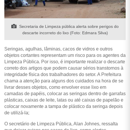
Secretaria de Limpeza pública alerta sobre perigos do
descarte incorreto do lixo (Foto: Edmara Silva)
Seringas, agulhas, lâminas, cacos de vidros e outros
objetos cortantes representam um risco para os agentes da
Limpeza Pública. Por isso, é importante realizar o descarte
correto dos artigos que podem causar sérios transtornos à
integridade física dos trabalhadores do setor. A Prefeitura
chama a atenção para alguns dos cuidados na hora de se
livrar desses objetos, como e
nvolver esse lixo em
camadas de papéis, c
olocar as seringas dentro de garrafas
plásticas, caixas de leite, latas ou até caixas de papelão e
c
olocar novamente a tampa de plástico da seringa depois
de utilizá-la;
O secretário de Limpeza Pública, Alan Johnes, ressalta