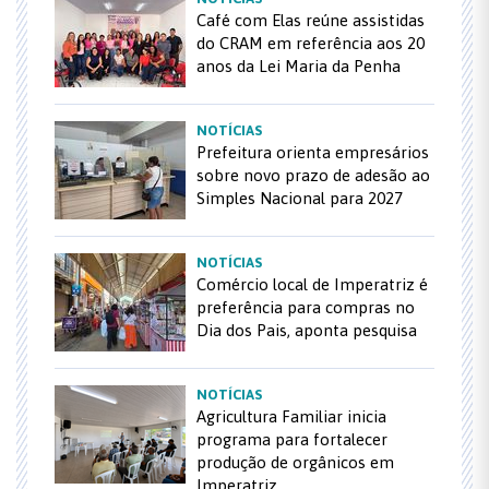
Café com Elas reúne assistidas
do CRAM em referência aos 20
anos da Lei Maria da Penha
NOTÍCIAS
Prefeitura orienta empresários
sobre novo prazo de adesão ao
Simples Nacional para 2027
NOTÍCIAS
Comércio local de Imperatriz é
preferência para compras no
Dia dos Pais, aponta pesquisa
NOTÍCIAS
Agricultura Familiar inicia
programa para fortalecer
produção de orgânicos em
Imperatriz