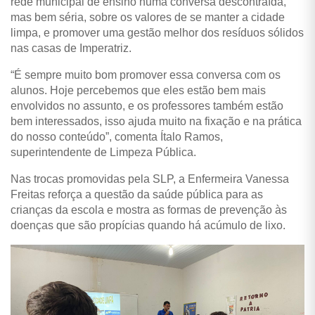
rede municipal de ensino numa conversa descontraída,
mas bem séria, sobre os valores de se manter a cidade
limpa, e promover uma gestão melhor dos resíduos sólidos
nas casas de Imperatriz.
“É sempre muito bom promover essa conversa com os
alunos. Hoje percebemos que eles estão bem mais
envolvidos no assunto, e os professores também estão
bem interessados, isso ajuda muito na fixação e na prática
do nosso conteúdo”, comenta Ítalo Ramos,
superintendente de Limpeza Pública.
Nas trocas promovidas pela SLP, a Enfermeira Vanessa
Freitas reforça a questão da saúde pública para as
crianças da escola e mostra as formas de prevenção às
doenças que são propícias quando há acúmulo de lixo.