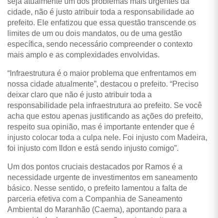
seja atualmente um dos problemas mais urgentes da
cidade, não é justo atribuir toda a responsabilidade ao
prefeito. Ele enfatizou que essa questão transcende os
limites de um ou dois mandatos, ou de uma gestão
específica, sendo necessário compreender o contexto
mais amplo e as complexidades envolvidas.
“Infraestrutura é o maior problema que enfrentamos em
nossa cidade atualmente”, destacou o prefeito. “Preciso
deixar claro que não é justo atribuir toda a
responsabilidade pela infraestrutura ao prefeito. Se você
acha que estou apenas justificando as ações do prefeito,
respeito sua opinião, mas é importante entender que é
injusto colocar toda a culpa nele. Foi injusto com Madeira,
foi injusto com Ildon e está sendo injusto comigo”.
Um dos pontos cruciais destacados por Ramos é a
necessidade urgente de investimentos em saneamento
básico. Nesse sentido, o prefeito lamentou a falta de
parceria efetiva com a Companhia de Saneamento
Ambiental do Maranhão (Caema), apontando para a