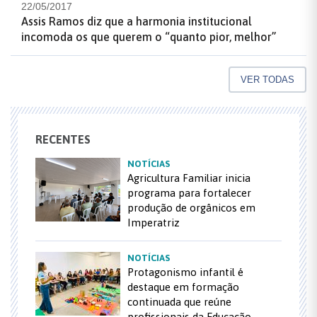
22/05/2017
Assis Ramos diz que a harmonia institucional
incomoda os que querem o “quanto pior, melhor”
VER TODAS
RECENTES
NOTÍCIAS
Agricultura Familiar inicia
programa para fortalecer
produção de orgânicos em
Imperatriz
NOTÍCIAS
Protagonismo infantil é
destaque em formação
continuada que reúne
profissionais da Educação