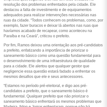
resolução dos problemas enfrentados pela cidade. Ele
destacou a falta de investimento e de equipamentos
adequados para realizar intervenções necessárias nas
ruas da cidade. “Todos conhecem os problemas, como, por
exemplo, fazer buracos e deixar lá abertos nas ruas que
havíamos acabado de recapear, como aconteceu na
Paraíba e na Ceará”, criticou o prefeito.
Por fim, Ramos deixou uma orientação aos pré-candidatos
a prefeito, enfatizando a importância de priorizar o
saneamento básico como uma questão fundamental para
o desenvolvimento de uma infraestrutura de qualidade
para a cidade. Ele alertou que qualquer gestor que
negligencie essa questão estará fadado a enfrentar os
mesmos desafios que ele e seus antecessores.
“Estamos no período pré-eleitoral, e digo aos pré-
candidatos a prefeito, que o saneamento básico é
fundamental. Qualquer prefeito que não priorizar o
saneamento básico enfrentará os mesmos problemas que
Madeira, Ildon e Jomar enfrentaram, porque não há