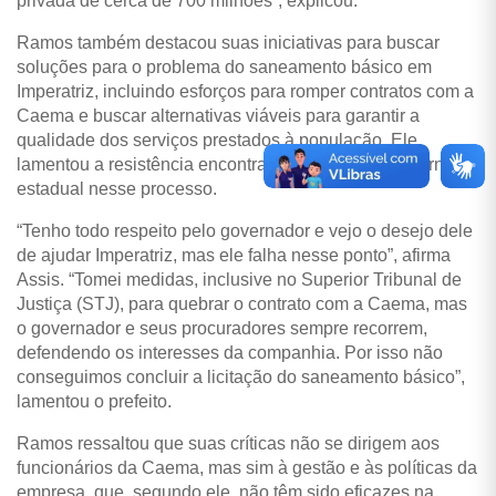
privada de cerca de 700 milhões”, explicou.
Ramos também destacou suas iniciativas para buscar
soluções para o problema do saneamento básico em
Imperatriz, incluindo esforços para romper contratos com a
Caema e buscar alternativas viáveis para garantir a
qualidade dos serviços prestados à população. Ele
lamentou a resistência encontrada por parte do governo
estadual nesse processo.
“Tenho todo respeito pelo governador e vejo o desejo dele
de ajudar Imperatriz, mas ele falha nesse ponto”, afirma
Assis. “Tomei medidas, inclusive no Superior Tribunal de
Justiça (STJ), para quebrar o contrato com a Caema, mas
o governador e seus procuradores sempre recorrem,
defendendo os interesses da companhia. Por isso não
conseguimos concluir a licitação do saneamento básico”,
lamentou o prefeito.
Ramos ressaltou que suas críticas não se dirigem aos
funcionários da Caema, mas sim à gestão e às políticas da
empresa, que, segundo ele, não têm sido eficazes na