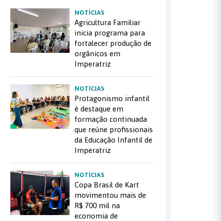
NOTÍCIAS
Agricultura Familiar
inicia programa para
fortalecer produção de
orgânicos em
Imperatriz
NOTÍCIAS
Protagonismo infantil
é destaque em
formação continuada
que reúne profissionais
da Educação Infantil de
Imperatriz
NOTÍCIAS
Copa Brasil de Kart
movimentou mais de
R$ 700 mil na
economia de