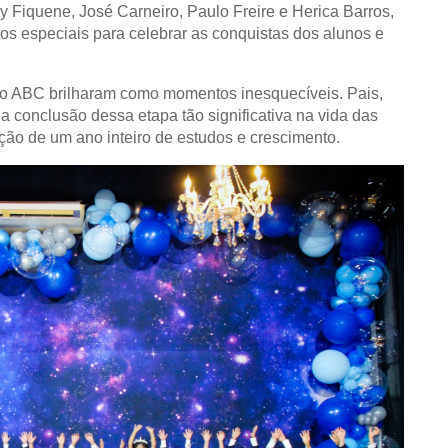
dy Fiquene, José Carneiro, Paulo Freire e Herica Barros,
os especiais para celebrar as conquistas dos alunos e
s do ABC brilharam como momentos inesquecíveis.
Pais,
 a conclusão dessa etapa tão significativa na vida das
ção de um ano inteiro de estudos e crescimento.