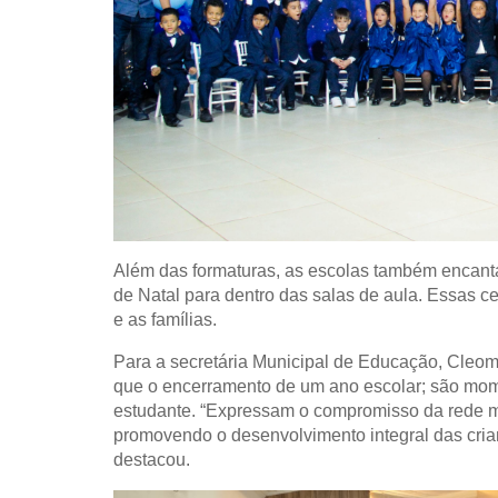
Além das formaturas, as escolas também encanta
de Natal para dentro das salas de aula. Essas c
e as famílias.
Para a secretária Municipal de Educação, Cleo
que o encerramento de um ano escolar; são mome
estudante. “Expressam o compromisso da rede m
promovendo o desenvolvimento integral das crianç
destacou.