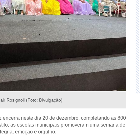
ir Rosignoli (Foto: Divulgação)
iz encerra neste dia 20 de dezembro, completando as 800
 estilo, as escolas municipais promoveram uma semana de
legria, emoção e orgulho.