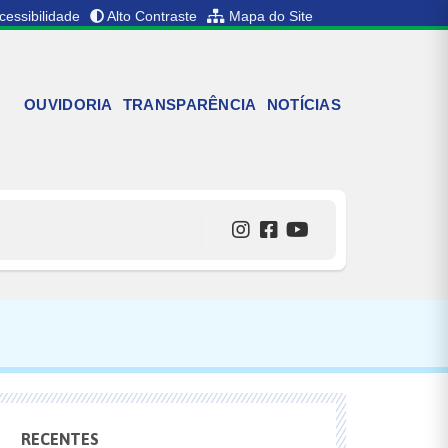
cessibilidade
Alto Contraste
Mapa do Site
OUVIDORIA
TRANSPARÊNCIA
NOTÍCIAS
RECENTES