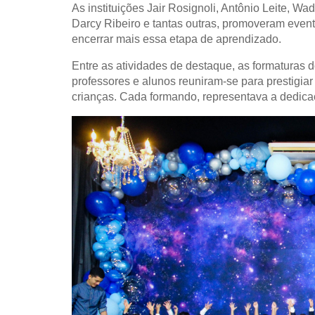
As instituições Jair Rosignoli, Antônio Leite, Wa
Darcy Ribeiro e tantas outras, promoveram event
encerrar mais essa etapa de aprendizado.
Entre as atividades de destaque, as formatura
professores e alunos reuniram-se para prestigiar
crianças. Cada formando, representava a dedica