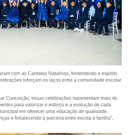
ram com as Cantatas Natalinas, fomentando o espírito
erebrações reforçam os laços entre a comunidade escolar
mar Conceição, essas celebrações representam mais do
ntos para valorizar o esforço e a evolução de cada
unicipal em oferecer uma educação de qualidade,
as e fortalecendo a parceria entre escola e família”,