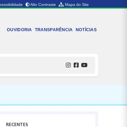
cessibilidade
Alto Contraste
Mapa do Site
OUVIDORIA
TRANSPARÊNCIA
NOTÍCIAS
RECENTES