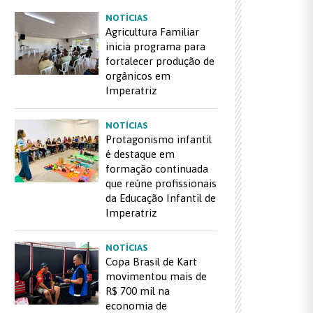
NOTÍCIAS
Agricultura Familiar
inicia programa para
fortalecer produção de
orgânicos em
Imperatriz
NOTÍCIAS
Protagonismo infantil
é destaque em
formação continuada
que reúne profissionais
da Educação Infantil de
Imperatriz
NOTÍCIAS
Copa Brasil de Kart
movimentou mais de
R$ 700 mil na
economia de