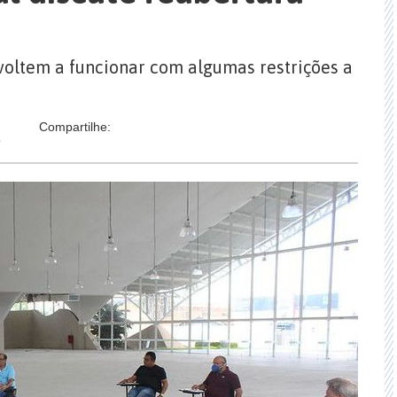
voltem a funcionar com algumas restrições a
Compartilhe:
o