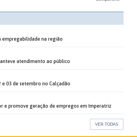
na empregabilidade na região
anteve atendimento ao público
02 e 03 de setembro no Calçadão
dor e promove geração de empregos em Imperatriz
VER TODAS