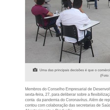
Uma das principais decisões é que o comérci
(Foto:
Membros do Conselho Empresarial de Desenvolv
sexta-feira, 27, para deliberar sobre a flexibili
conta da pandemia do Coronavírus. Além de repre
contou com colaboração das secretarias de Saúd