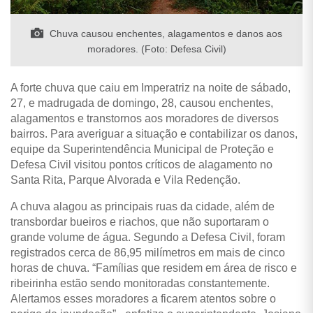
Chuva causou enchentes, alagamentos e danos aos
moradores. (Foto: Defesa Civil)
A forte chuva que caiu em Imperatriz na noite de sábado,
27, e madrugada de domingo, 28, causou enchentes,
alagamentos e transtornos aos moradores de diversos
bairros. Para averiguar a situação e contabilizar os danos,
equipe da Superintendência Municipal de Proteção e
Defesa Civil visitou pontos críticos de alagamento no
Santa Rita, Parque Alvorada e Vila Redenção.
A chuva alagou as principais ruas da cidade, além de
transbordar bueiros e riachos, que não suportaram o
grande volume de água. Segundo a Defesa Civil, foram
registrados cerca de 86,95 milímetros em mais de cinco
horas de chuva. “Famílias que residem em área de risco e
ribeirinha estão sendo monitoradas constantemente.
Alertamos esses moradores a ficarem atentos sobre o