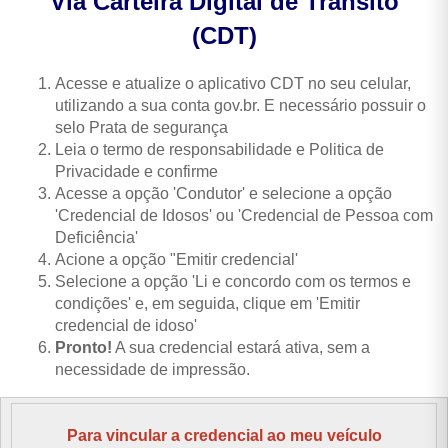
Via Carteira Digital de Trânsito
(CDT)
Acesse e atualize o aplicativo CDT no seu celular,
utilizando a sua conta gov.br. E necessário possuir o
selo Prata de segurança
Leia o termo de responsabilidade e Politica de
Privacidade e confirme
Acesse a opção 'Condutor' e selecione a opção
'Credencial de Idosos' ou 'Credencial de Pessoa com
Deficiência'
Acione a opção "Emitir credencial'
Selecione a opção 'Li e concordo com os termos e
condições' e, em seguida, clique em 'Emitir
credencial de idoso'
Pronto!
A sua credencial estará ativa, sem a
necessidade de impressão.
Para vincular a credencial ao meu veículo