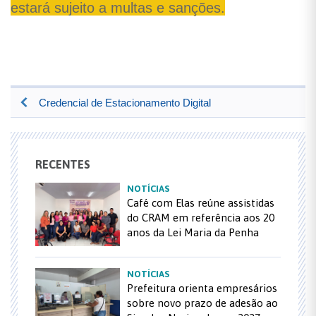
estará sujeito a multas e sanções.
Credencial de Estacionamento Digital
RECENTES
NOTÍCIAS
Café com Elas reúne assistidas
do CRAM em referência aos 20
anos da Lei Maria da Penha
NOTÍCIAS
Prefeitura orienta empresários
sobre novo prazo de adesão ao