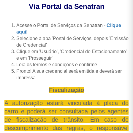
Via Portal da Senatran
Acesse o Portal de Serviços da Senatran -
Clique
aqui!
Selecione a aba 'Portal de Serviços, depois 'Emissão
de Credencial'
Clique em 'Usuário', 'Credencial de Estacionamento'
e em 'Prosseguir'
Leia os termos e condições e confirme
Pronto! A sua credencial será emitida e deverá ser
impressa
Fiscalização
A autorização estará vinculada à placa do
carro e poderá ser consultada pelos agentes
de fiscalização de trânsito. Em caso de
descumprimento das regras, o responsável