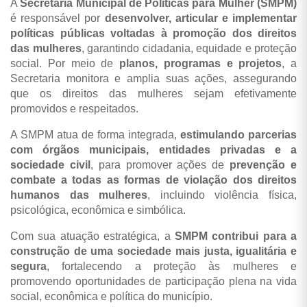
A
Secretaria Municipal de Políticas para Mulher (SMPM)
é responsável por
desenvolver, articular e implementar
políticas públicas voltadas à promoção dos direitos
das mulheres
, garantindo cidadania, equidade e proteção
social. Por meio de
planos, programas e projetos
, a
Secretaria monitora e amplia suas ações, assegurando
que os direitos das mulheres sejam efetivamente
promovidos e respeitados.
A SMPM atua de forma integrada,
estimulando parcerias
com órgãos municipais, entidades privadas e a
sociedade civil
, para promover ações de
prevenção e
combate a todas as formas de violação dos direitos
humanos das mulheres
, incluindo violência física,
psicológica, econômica e simbólica.
Com sua atuação estratégica, a
SMPM contribui para a
construção de uma sociedade mais justa, igualitária e
segura
, fortalecendo a proteção às mulheres e
promovendo oportunidades de participação plena na vida
social, econômica e política do município.