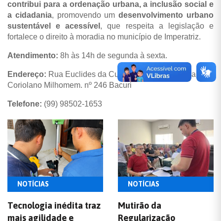
contribui para a ordenação urbana, a inclusão social e
a cidadania
, promovendo um
desenvolvimento urbano
sustentável e acessível
, que respeita a legislação e
fortalece o direito à moradia no município de Imperatriz.
Atendimento:
8h às 14h de segunda à sexta.
Endereço:
Rua Euclides da Cunha esquina com Rua
Coriolano Milhomem. nº 246 Bacuri
Telefone:
(99) 98502-1653
NOTÍCIAS
NOTÍCIAS
Tecnologia inédita traz
Mutirão da
mais agilidade e
Regularização