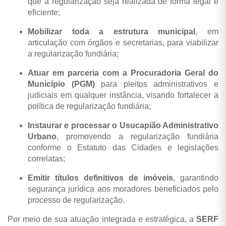
que a regularização seja realizada de forma legal e
eficiente;
Mobilizar toda a estrutura municipal
, em
articulação com órgãos e secretarias, para viabilizar
a regularização fundiária;
Atuar em parceria com a Procuradoria Geral do
Município (PGM)
para pleitos administrativos e
judiciais em qualquer instância, visando fortalecer a
política de regularização fundiária;
Instaurar e processar o Usucapião Administrativo
Urbano
, promovendo a regularização fundiária
conforme o Estatuto das Cidades e legislações
correlatas;
Emitir títulos definitivos de imóveis
, garantindo
segurança jurídica aos moradores beneficiados pelo
processo de regularização.
Por meio de sua atuação integrada e estratégica, a
SERF