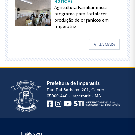
NOTÍCIAS
Agricultura Familiar inicia
programa para fortalecer
produção de orgânicos em
Imperatriz
VEJA MAIS
Prefeitura de Imperatriz
Rua Rui Barbosa, 201, Centro
65900-440 - Imperatriz - MA
Instituições