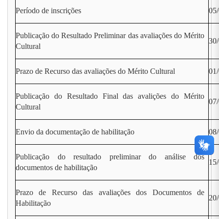
Período de inscrições
05/
Publicação do Resultado Preliminar das avaliações do Mérito
30
Cultural
Prazo de Recurso das avaliações do Mérito Cultural
01/
Publicação do Resultado Final das avalições do Mérito
07
Cultural
Envio da documentação de habilitação
08/
Publicação do resultado preliminar do análise dos
15
documentos de habilitação
Prazo de Recurso das avaliações dos Documentos de
20/
Habilitação