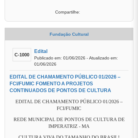
Compartilhe:
Fundação Cultural
Edital
C-1000
Publicado em: 01/06/2026 - Atualizado em:
01/06/2026
EDITAL DE CHAMAMENTO PÚBLICO 01/2026 –
FCI/FUMIC FOMENTO A PROJETOS
CONTINUADOS DE PONTOS DE CULTURA
EDITAL DE CHAMAMENTO PÚBLICO 01/2026 –
FCI/FUMIC
REDE MUNICIPAL DE PONTOS DE CULTURA DE
IMPERATRIZ - MA
CULTURA VIVA DO TAMANHO DO BRASIL!