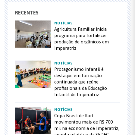
RECENTES
NOTÍCIAS
Agricultura Familiar inicia
programa para fortalecer
produção de orgânicos em
Imperatriz
NOTÍCIAS
Protagonismo infantil é
destaque em formação
continuada que reúne
profissionais da Educação
Infantil de Imperatriz
NOTÍCIAS
Copa Brasil de Kart
movimentou mais de R$ 700
mil na economia de Imperatriz,
aponta relatório da SEDEC