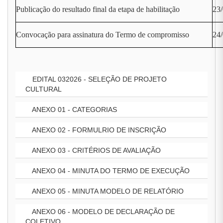
Publicação do resultado final da etapa de habilitação
23
Convocação para assinatura do Termo de compromisso
24/
EDITAL 032026 - SELEÇÃO DE PROJETO
CULTURAL
ANEXO 01 - CATEGORIAS
ANEXO 02 - FORMULRIO DE INSCRIÇÃO
ANEXO 03 - CRITÉRIOS DE AVALIAÇÃO
ANEXO 04 - MINUTA DO TERMO DE EXECUÇÃO
ANEXO 05 - MINUTA MODELO DE RELATÓRIO
ANEXO 06 - MODELO DE DECLARAÇÃO DE
COLETIVO