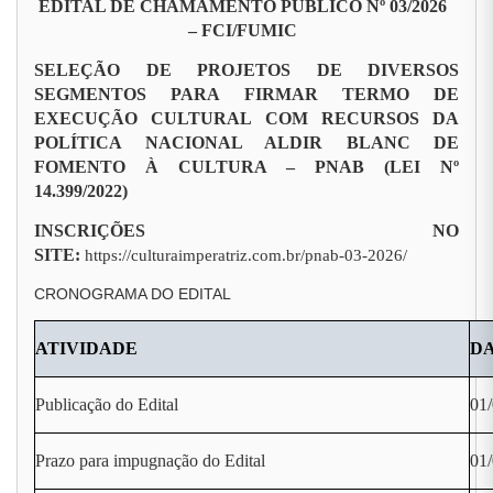
EDITAL DE CHAMAMENTO PÚBLICO Nº 03/2026
– FCI/FUMIC
SELEÇÃO DE PROJETOS DE DIVERSOS
SEGMENTOS PARA FIRMAR TERMO DE
EXECUÇÃO CULTURAL COM RECURSOS DA
POLÍTICA NACIONAL ALDIR BLANC DE
FOMENTO À CULTURA – PNAB (LEI Nº
14.399/2022)
INSCRIÇÕES NO
SITE:
https://culturaimperatriz.com.br/pnab-03-2026/
CRONOGRAMA DO EDITAL
ATIVIDADE
D
Publicação do Edital
01
Prazo para impugnação do Edital
01/