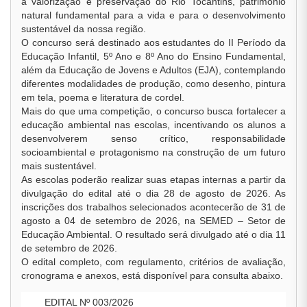
à valorização e preservação do Rio Tocantins, patrimônio
natural fundamental para a vida e para o desenvolvimento
sustentável da nossa região.
O concurso será destinado aos estudantes do II Período da
Educação Infantil, 5º Ano e 8º Ano do Ensino Fundamental,
além da Educação de Jovens e Adultos (EJA), contemplando
diferentes modalidades de produção, como desenho, pintura
em tela, poema e literatura de cordel.
Mais do que uma competição, o concurso busca fortalecer a
educação ambiental nas escolas, incentivando os alunos a
desenvolverem senso crítico, responsabilidade
socioambiental e protagonismo na construção de um futuro
mais sustentável.
As escolas poderão realizar suas etapas internas a partir da
divulgação do edital até o dia 28 de agosto de 2026. As
inscrições dos trabalhos selecionados acontecerão de 31 de
agosto a 04 de setembro de 2026, na SEMED – Setor de
Educação Ambiental. O resultado será divulgado até o dia 11
de setembro de 2026.
O edital completo, com regulamento, critérios de avaliação,
cronograma e anexos, está disponível para consulta abaixo.
EDITAL Nº 003/2026