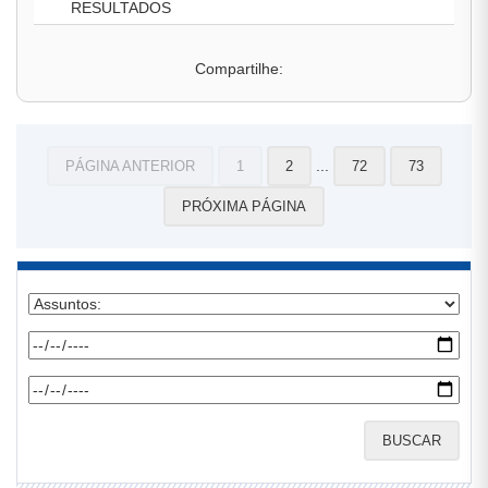
RESULTADOS
Compartilhe:
...
PÁGINA ANTERIOR
1
2
72
73
PRÓXIMA PÁGINA
BUSCAR