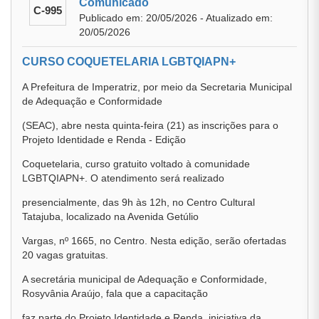
Comunicado
C-995
Publicado em: 20/05/2026 - Atualizado em:
20/05/2026
CURSO COQUETELARIA LGBTQIAPN+
A Prefeitura de Imperatriz, por meio da Secretaria Municipal
de Adequação e Conformidade
(SEAC), abre nesta quinta-feira (21) as inscrições para o
Projeto Identidade e Renda - Edição
Coquetelaria, curso gratuito voltado à comunidade
LGBTQIAPN+. O atendimento será realizado
presencialmente, das 9h às 12h, no Centro Cultural
Tatajuba, localizado na Avenida Getúlio
Vargas, nº 1665, no Centro. Nesta edição, serão ofertadas
20 vagas gratuitas.
A secretária municipal de Adequação e Conformidade,
Rosyvânia Araújo, fala que a capacitação
faz parte do Projeto Identidade e Renda, iniciativa da