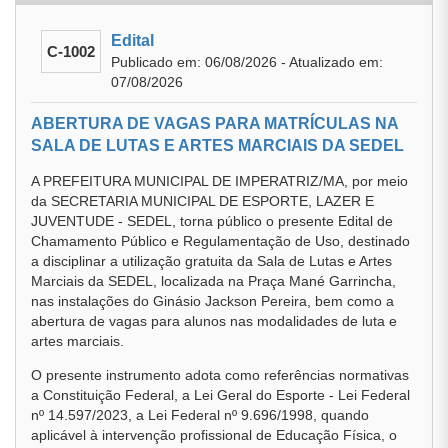
Edital
C-1002
Publicado em: 06/08/2026 - Atualizado em:
07/08/2026
ABERTURA DE VAGAS PARA MATRÍCULAS NA
SALA DE LUTAS E ARTES MARCIAIS DA SEDEL
A PREFEITURA MUNICIPAL DE IMPERATRIZ/MA, por meio
da SECRETARIA MUNICIPAL DE ESPORTE, LAZER E
JUVENTUDE - SEDEL, torna público o presente Edital de
Chamamento Público e Regulamentação de Uso, destinado
a disciplinar a utilização gratuita da Sala de Lutas e Artes
Marciais da SEDEL, localizada na Praça Mané Garrincha,
nas instalações do Ginásio Jackson Pereira, bem como a
abertura de vagas para alunos nas modalidades de luta e
artes marciais.
O presente instrumento adota como referências normativas
a Constituição Federal, a Lei Geral do Esporte - Lei Federal
nº 14.597/2023, a Lei Federal nº 9.696/1998, quando
aplicável à intervenção profissional de Educação Física, o