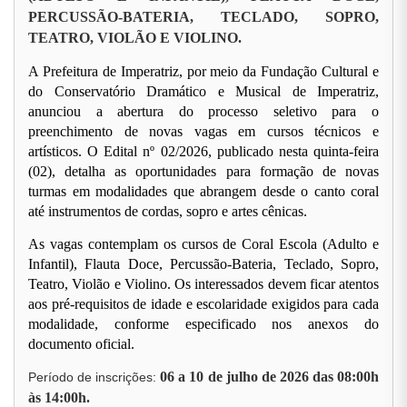
PERCUSSÃO-BATERIA, TECLADO, SOPRO,
TEATRO, VIOLÃO E VIOLINO.
A Prefeitura de Imperatriz, por meio da Fundação Cultural e
do Conservatório Dramático e Musical de Imperatriz,
anunciou a abertura do processo seletivo para o
preenchimento de novas vagas em cursos técnicos e
artísticos. O Edital nº 02/2026, publicado nesta quinta-feira
(02), detalha as oportunidades para formação de novas
turmas em modalidades que abrangem desde o canto coral
até instrumentos de cordas, sopro e artes cênicas.
As vagas contemplam os cursos de Coral Escola (Adulto e
Infantil), Flauta Doce, Percussão-Bateria, Teclado, Sopro,
Teatro, Violão e Violino. Os interessados devem ficar atentos
aos pré-requisitos de idade e escolaridade exigidos para cada
modalidade, conforme especificado nos anexos do
documento oficial.
06 a 10 de julho de 2026 das 08:00h
Período de inscrições:
às 14:00h.