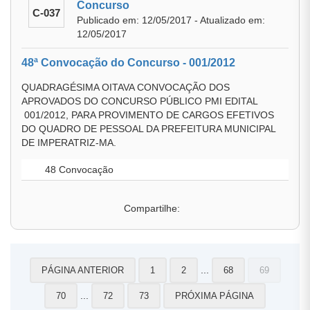
Concurso
C-037
Publicado em: 12/05/2017 - Atualizado em:
12/05/2017
48ª Convocação do Concurso - 001/2012
QUADRAGÉSIMA OITAVA CONVOCAÇÃO DOS
APROVADOS DO CONCURSO PÚBLICO PMI EDITAL
001/2012, PARA PROVIMENTO DE CARGOS EFETIVOS
DO QUADRO DE PESSOAL DA PREFEITURA MUNICIPAL
DE IMPERATRIZ-MA.
48 Convocação
Compartilhe:
...
PÁGINA ANTERIOR
1
2
68
69
...
70
72
73
PRÓXIMA PÁGINA