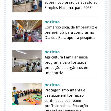
sobre novo prazo de adesão ao
Simples Nacional para 2027
NOTÍCIAS
Comércio local de Imperatriz é
preferência para compras no
Dia dos Pais, aponta pesquisa
NOTÍCIAS
Agricultura Familiar inicia
programa para fortalecer
produção de orgânicos em
Imperatriz
NOTÍCIAS
Protagonismo infantil é
destaque em formação
continuada que reúne
profissionais da Educação
Infantil de Imperatriz